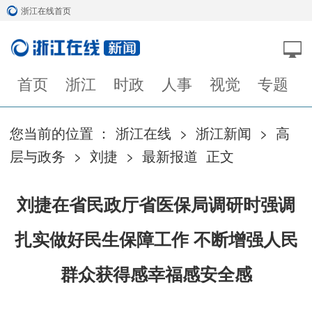
浙江在线首页
首页
浙江
时政
人事
视觉
专题
您当前的位置 ：
浙江在线
>
浙江新闻
>
高
层与政务
>
刘捷
>
最新报道
正文
刘捷在省民政厅省医保局调研时强调
扎实做好民生保障工作 不断增强人民
群众获得感幸福感安全感