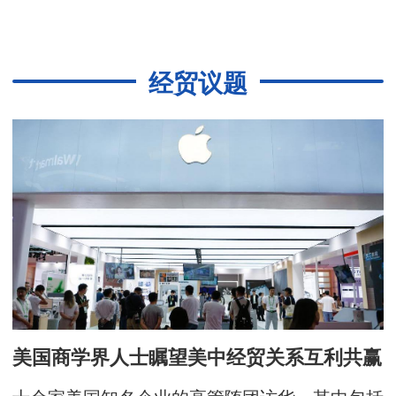
经贸议题
美国商学界人士瞩望美中经贸关系互利共赢