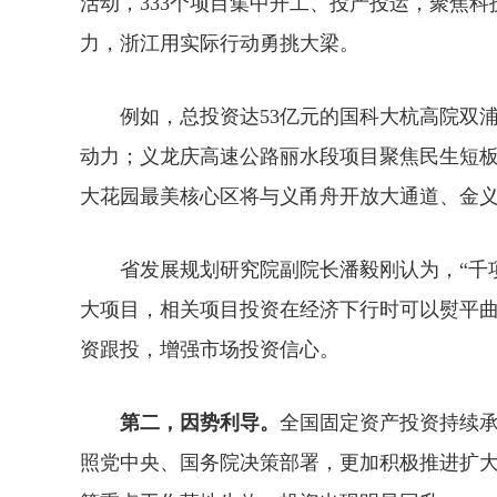
活动，333个项目集中开工、投产投运，聚焦
力，浙江用实际行动勇挑大梁。
例如，总投资达53亿元的国科大杭高院双浦
动力；义龙庆高速公路丽水段项目聚焦民生短板
大花园最美核心区将与义甬舟开放大通道、金
省发展规划研究院副院长潘毅刚认为，“千项
大项目，相关项目投资在经济下行时可以熨平
资跟投，增强市场投资信心。
第二，因势利导。
全国固定资产投资持续
照党中央、国务院决策部署，更加积极推进扩大有