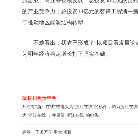
旅游业、商业等领域发展；总投资88亿元的台
的产业竞争力；总投资38亿元的智锋工贸浙中
于推动地区能源结构转型……
不难看出，我省已形成了“以项目看发展论英
为明年经济稳定增长打下坚实基础。
版权和免责申明
凡注有"浙江在线"或电头为"浙江在线"的稿件，均为浙江
为"浙江在线"，并保留"浙江在线"的电头。
标签：
千项万亿;重大;项目