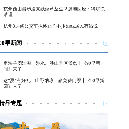
杭州西山游步道支线杂草丛生？属地回应：将尽快
清理
杭州314路公交车拟终止？不少沿线居民有话说
90早新闻
定海关闭涉海、涉水、涉山景区景点丨《90早新
闻》来了
这“夏”有好礼！山野纳凉，赢免费门票丨《90早新
闻》来了
精品专题