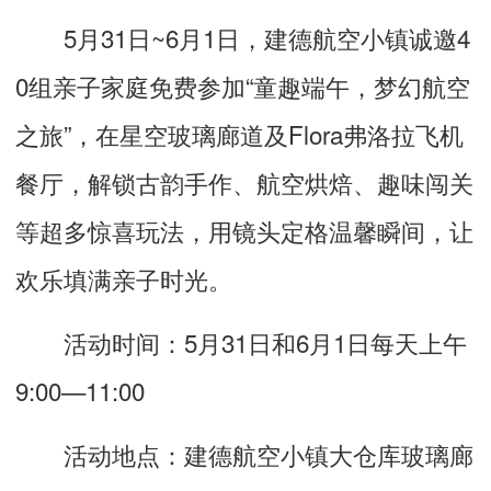
5月31日~6月1日，建德航空小镇诚邀4
0组亲子家庭免费参加“童趣端午，梦幻航空
之旅”，在星空玻璃廊道及Flora弗洛拉飞机
餐厅，解锁古韵手作、航空烘焙、趣味闯关
等超多惊喜玩法，用镜头定格温馨瞬间，让
欢乐填满亲子时光。
活动时间：5月31日和6月1日每天上午
9:00—11:00
活动地点：建德航空小镇大仓库玻璃廊