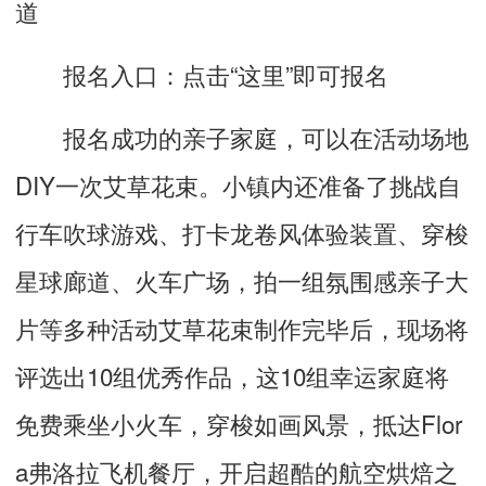
道
报名入口：点击“
这里
”即可报名
报名成功的亲子家庭，可以在活动场地
DIY一次艾草花束。小镇内还准备了挑战自
行车吹球游戏、打卡龙卷风体验装置、穿梭
星球廊道、火车广场，拍一组氛围感亲子大
片等多种活动艾草花束制作完毕后，现场将
评选出10组优秀作品，这10组幸运家庭将
免费乘坐小火车，穿梭如画风景，抵达Flor
a弗洛拉飞机餐厅，开启超酷的航空烘焙之