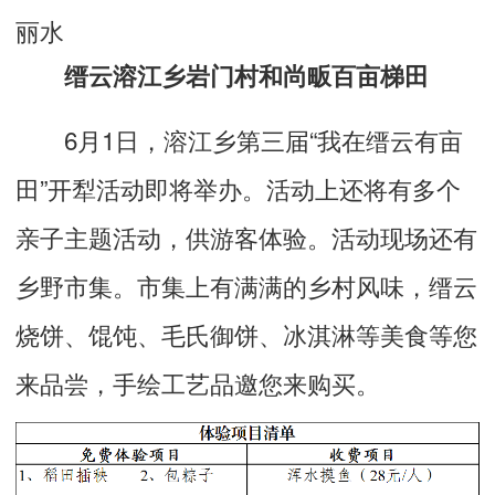
丽水
缙云溶江乡岩门村和尚畈百亩梯田
6月1日，溶江乡第三届“我在缙云有亩
田”开犁活动即将举办。活动上还将有多个
亲子主题活动，供游客体验。活动现场还有
乡野市集。市集上有满满的乡村风味，缙云
烧饼、馄饨、毛氏御饼、冰淇淋等美食等您
来品尝，手绘工艺品邀您来购买。