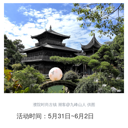
濮院时尚古镇 潮客@九峰山人 供图
活动时间：5月31日~6月2日