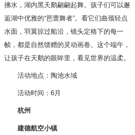
拂水，湖内黑天鹅翩翩起舞。孩子们可以邂
逅湖中优雅的“芭蕾舞者”。看它们曲颈轻点
水面，羽翼掠过船沿，镜头定格下的每一
帧，都是自然馈赠的灵动画卷。这个端午，
让孩子在天鹅的眼眸里，看见世界的温柔。
活动地点：陶池水域
活动时间：6月
杭州
建德航空小镇