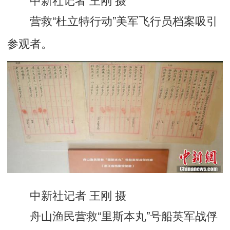
营救“杜立特行动”美军飞行员档案吸引
参观者。
中新社记者 王刚 摄
舟山渔民营救“里斯本丸”号船英军战俘