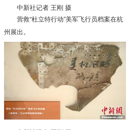
中新社记者 王刚 摄
营救“杜立特行动”美军飞行员档案在杭
州展出。