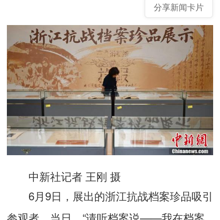
分享新闻卡片
中新社记者 王刚 摄
6月9日，展出的浙江抗战档案珍品吸引
参观者。当日，“请听档案说——我在档案