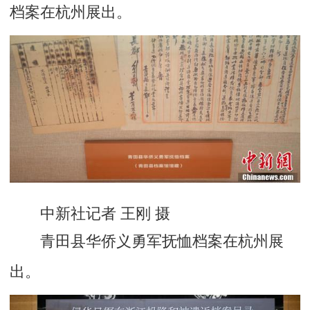
档案在杭州展出。
中新社记者 王刚 摄
青田县华侨义勇军抚恤档案在杭州展
出。