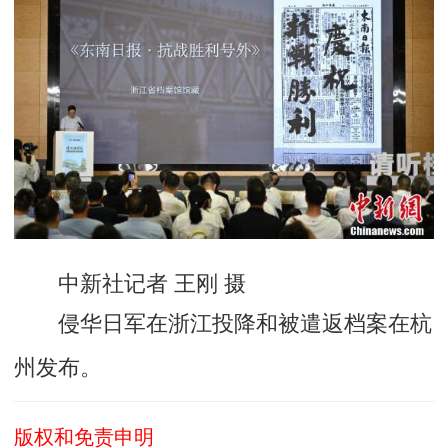
中新社记者 王刚 摄
侵华日军在浙江投降和被遣返档案在杭
州发布。
版权和免责申明