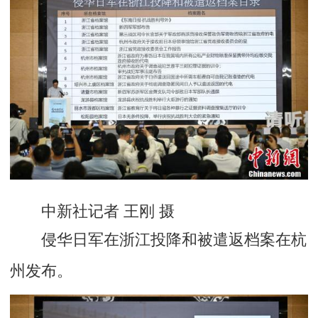
中新社记者 王刚 摄
侵华日军在浙江投降和被遣返档案在杭
州发布。