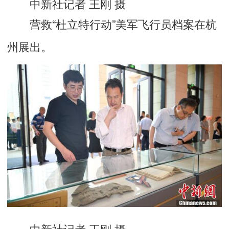
中新社记者 王刚 摄
营救“杜立特行动”美军飞行员档案在杭
州展出。
中新社记者 王刚 摄