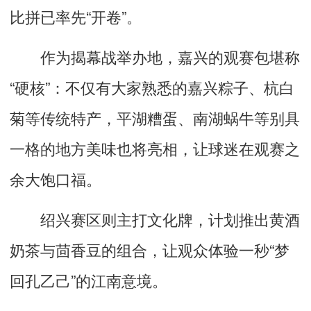
比拼已率先“开卷”。
作为揭幕战举办地，嘉兴的观赛包堪称
“硬核”：不仅有大家熟悉的嘉兴粽子、杭白
菊等传统特产，平湖糟蛋、南湖蜗牛等别具
一格的地方美味也将亮相，让球迷在观赛之
余大饱口福。
绍兴赛区则主打文化牌，计划推出黄酒
奶茶与茴香豆的组合，让观众体验一秒“梦
回孔乙己”的江南意境。