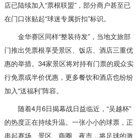
店已陆续加入“票根联盟”，部分商户甚至已
在门口张贴起“球迷专属折扣”标识。
金华赛区同样“整装待发”，当地文旅部
门推出凭票根享受景区、饭店、酒店三重优
惠的举措。34家景区将对持有门票的观众实
行免票或半价优惠，更多餐饮和酒店也纷纷
加入“送福利”阵容。
随着4月6日揭幕战日益临近，“吴越杯”
的热度正在持续升温。一张小小的球票，正
串起赛场、景区、商圈、夜市，将足球的激