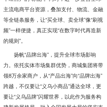
主流电商平台资源，叠加支付、物流、金融
等全链条服务，让“买全球、卖全球”像“刷视
频”一样便捷，真正实现“在数字时代再造新
的规则”。
扬帆“品牌出海”，提升全球市场影响
力。依托实体市场集群优势，商城集团将带
领8万余家商户，从“产品出海”向“品牌出海”
跨越，不仅要让“义乌小商品”通达全球，更
要让“义乌品牌”闪耀世界，以此作为服务构
建新发展格局、融入全国发展大局的坚实支