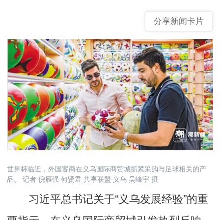
分享新闻卡片
世界杯临近，外国客商在义乌国际商贸城抓紧采购与足球相关的产
品。 记者 倪雁强 何贤君 共享联盟·义乌 吴峰宇 摄
习近平总书记关于“义乌发展经验”的重
要指示，在义乌国际商贸城引发热烈反响。