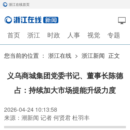
浙江在线首页
首页
浙江
时政
人事
视觉
专题
您当前的位置 ：
浙江在线
>
浙江新闻
正文
义乌商城集团党委书记、董事长陈德
占：持续加大市场提能升级力度
2026-04-24 10:13:58
来源：潮新闻 记者 何贤君 杜羽丰