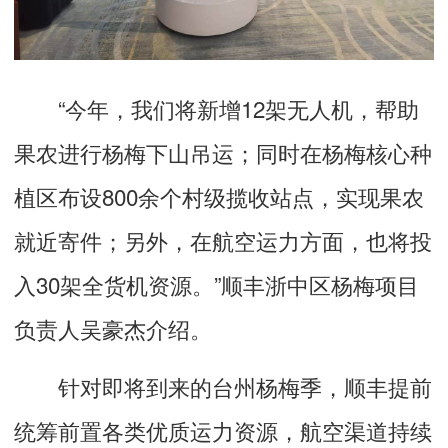
“今年，我们将新增12架无人机，帮助
果农进行杨梅下山吊运；同时在杨梅核心种
植区布设800余个村级揽收站点，实现果农
就近寄件；另外，在航空运力方面，也将投
入30架全货机资源。”顺丰浙中区杨梅项目
负责人吴豪杰介绍。
针对即将到来的台州杨梅季，顺丰提前
统筹前置各类优质运力资源，航空渠道持续