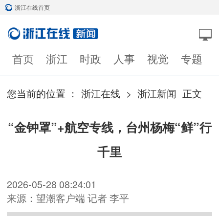
浙江在线首页
首页
浙江
时政
人事
视觉
专题
您当前的位置 ：
浙江在线
>
浙江新闻
正文
“金钟罩”+航空专线，台州杨梅“鲜”行
千里
2026-05-28 08:24:01
来源：望潮客户端 记者 李平