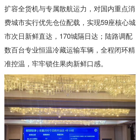
扩容全货机与专属散航运力，对国内重点消
费城市实行优先仓位配载，实现59座核心城
市次日新鲜直达，170城隔日达；陆路调配
数百台专业恒温冷藏运输车辆，全程闭环精
准控温，牢牢锁住果肉新鲜口感。