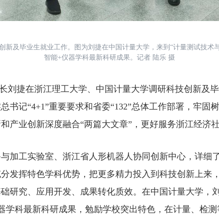
技创新及毕业生就业工作。图为刘捷在中国计量大学，来到“计量测试技术
智能+仪器学科最新科研成果。记者 陆乐 摄
省长刘捷在浙江理工大学、中国计量大学调研科技创新及
书记“4+1”重要要求和省委“132”总体工作部署，牢
和产业创新深度融合“两篇大文章”，更好服务浙江经济
加工实验室、浙江省人形机器人协同创新中心，详细了
充分发挥特色学科优势，把更多精力投入到科技创新上来
础研究、应用开发、成果转化质效。在中国计量大学，刘
器学科最新科研成果，勉励学校突出特色，在计量、检测