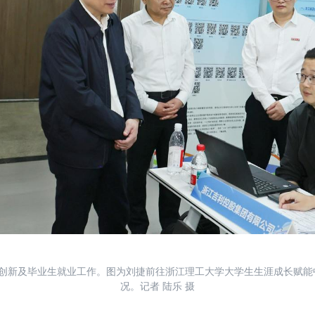
技创新及毕业生就业工作。图为刘捷前往浙江理工大学大学生生涯成长赋
况。记者 陆乐 摄