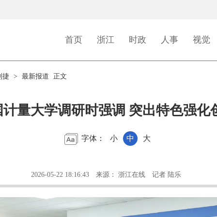
首页
浙江
时政
人事
视觉
刘捷
>
最新报道
正文
计量大学调研时强调 突出特色强化创
字体：
小
中
大
2026-05-22 18:16:43
来源： 浙江在线
记者 陆乐