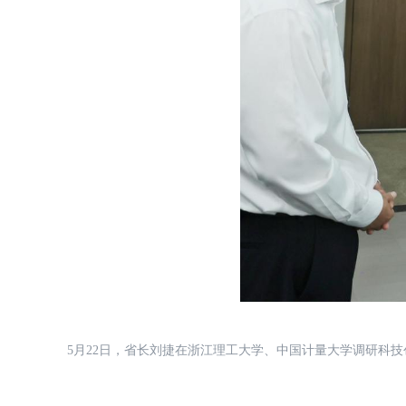
5月22日，省长刘捷在浙江理工大学、中国计量大学调研科