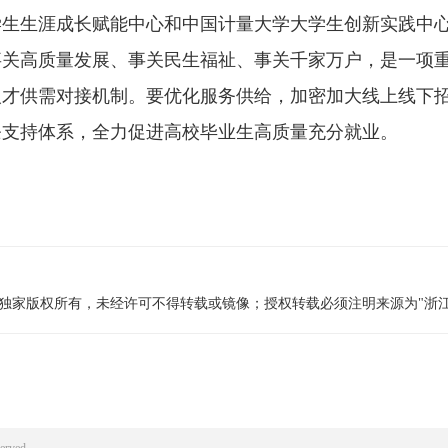
生涯成长赋能中心和中国计量大学大学生创新实践中心
事关高质量发展、事关民生福祉、事关千家万户，是一项
人才供需对接机制。要优化服务供给，加密加大线上线下
条支持体系，全力促进高校毕业生高质量充分就业。
线独家版权所有，未经许可不得转载或镜像；授权转载必须注明来源为"浙江