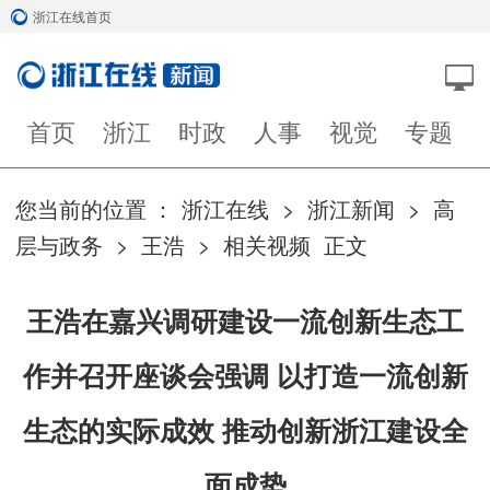
浙江在线首页
首页
浙江
时政
人事
视觉
专题
您当前的位置 ：
浙江在线
>
浙江新闻
>
高
层与政务
>
王浩
>
相关视频
正文
王浩在嘉兴调研建设一流创新生态工
作并召开座谈会强调 以打造一流创新
生态的实际成效 推动创新浙江建设全
面成势