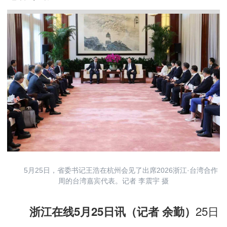
5月25日，省委书记王浩在杭州会见了出席2026浙江·台湾合作
周的台湾嘉宾代表。记者 李震宇 摄
25日
浙江在线5月25日讯（记者 余勤）