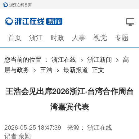
浙江在线首页
首页
浙江
时政
人事
视觉
专题
您当前的位置 ：
浙江在线
>
浙江新闻
>
高
层与政务
>
王浩
>
最新报道
正文
王浩会见出席2026浙江·台湾合作周台
湾嘉宾代表
2026-05-25 18:47:39
来源： 浙江在线
记者 余勤