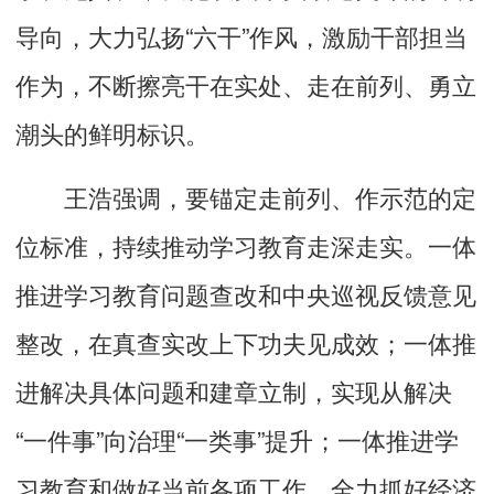
导向，大力弘扬“六干”作风，激励干部担当
作为，不断擦亮干在实处、走在前列、勇立
潮头的鲜明标识。
王浩强调，要锚定走前列、作示范的定
位标准，持续推动学习教育走深走实。一体
推进学习教育问题查改和中央巡视反馈意见
整改，在真查实改上下功夫见成效；一体推
进解决具体问题和建章立制，实现从解决
“一件事”向治理“一类事”提升；一体推进学
习教育和做好当前各项工作，全力抓好经济