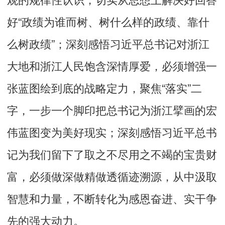
好“政绩为谁而树、树什么样的政绩、靠什
么树政绩”；深刻感悟习近平总书记对浙江
大地和浙江人民饱含深情厚爱，必须增强一
张蓝图绘到底的战略定力，聚焦“落实”二
字，一步一个脚印把总书记为浙江擘画的宏
伟蓝图变为美好现实；深刻感悟习近平总书
记为我们留下了取之不尽用之不竭的宝贵财
富，必须做深做精做透循迹溯源，从中汲取
智慧和力量，不断转化为感恩奋进、实干争
先的强大动力。