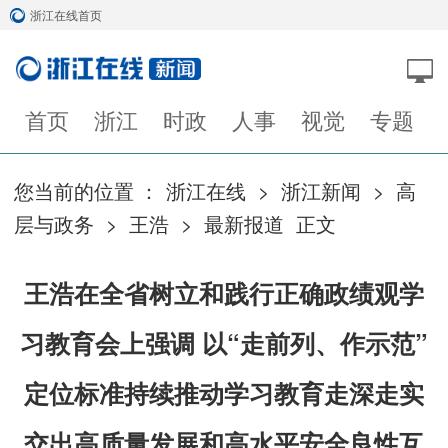
浙江在线首页
首页
浙江
时政
人事
视觉
专题
您当前的位置 ：
浙江在线
>
浙江新闻
>
高
层与政务
>
王浩
>
最新报道
正文
王浩在全省树立和践行正确政绩观学
习教育会上强调 以“走前列、作示范”
定位标准持续推动学习教育走深走实
交出高质量发展和高水平安全良性互