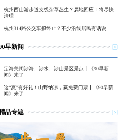
杭州西山游步道支线杂草丛生？属地回应：将尽快
清理
杭州314路公交车拟终止？不少沿线居民有话说
90早新闻
定海关闭涉海、涉水、涉山景区景点丨《90早新
闻》来了
这“夏”有好礼！山野纳凉，赢免费门票丨《90早新
闻》来了
精品专题