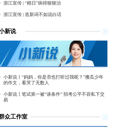
浙江宣传 | “精日”病得狠狠治
浙江宣传 | 造新词不如说白话
小新说
小新说丨“妈妈，你是否也打听过我呢？”搬瓜少年
的作文，看哭了无数人
小新说丨笔试第一被“谈条件” 招考公平不容私下交
易
群众工作室