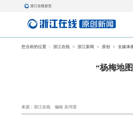
浙江在线首页
您当前的位置 ：
浙江在线
>
浙江新闻
>
原创
>
全媒体
“杨梅地
来源：浙江在线
编辑 吴珂珺