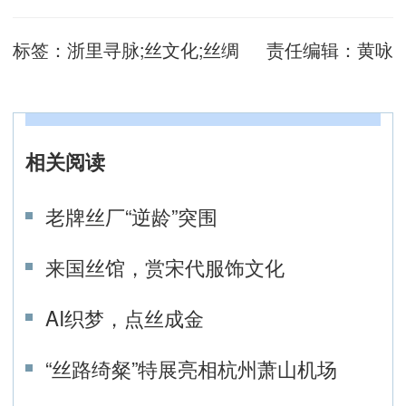
标签：
浙里寻脉;丝文化;丝绸
责任编辑：
黄咏
相关阅读
老牌丝厂“逆龄”突围
来国丝馆，赏宋代服饰文化
AI织梦，点丝成金
“丝路绮粲”特展亮相杭州萧山机场