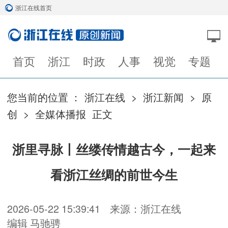
浙江在线首页
首页
浙江
时政
人事
视觉
专题
您当前的位置 ：
浙江在线
>
浙江新闻
>
原
创
>
全媒体播报
正文
浙里寻脉丨丝缕传情越古今，一起来
看浙江丝绸的前世今生
2026-05-22 15:39:41
来源：浙江在线
编辑 马驰骋