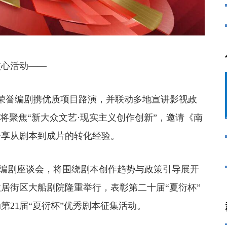
心活动——
荣誉编剧携优质项目路演，并联动多地宣讲影视政
”将聚焦“新大众文艺·现实主义创作创新”，邀请《南
分享从剧本到成片的转化经验。
”编剧座谈会，将围绕剧本创作趋势与政策引导展开
故居街区大船剧院隆重举行，表彰第二十届“夏衍杯”
第21届“夏衍杯”优秀剧本征集活动。