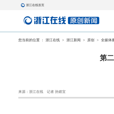
浙江在线首页
您当前的位置 ：
浙江在线
>
浙江新闻
>
原创
>
全媒体
第二
来源：浙江在线
记者 孙婧宜