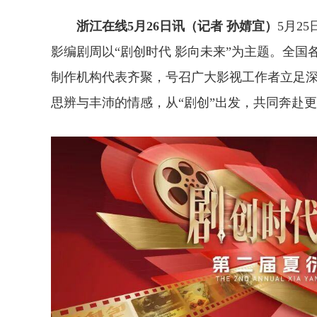
浙江在线5月26日讯（记者 孙婧宜）
5月2
影编剧周以“剧创时代 影向未来”为主题。全国
制作机构代表齐聚，号召广大影视工作者立足
思辨与丰沛的情感，从“剧创”出发，共同奔赴更