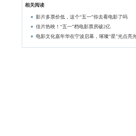
相关阅读
影片多票价低，这个“五一”你去看电影了吗
佳片热映！“五一”档电影票房破2亿
电影文化嘉年华在宁波启幕，璀璨“星”光点亮