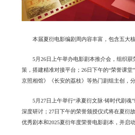
本届夏衍电影编剧周内容丰富，包含五大核
5月26日上午举办电影剧本推介会，组织获
策，搭建精准对接平台；26日下午的“荣誉课堂
京照相馆》《长安的荔枝》等热门剧组主创，
5月27日上午举行“承夏衍文脉·铸时代剧魂
深度研讨；27日下午的荣誉颁授仪式将在夏衍
优秀剧本和2025夏衍年度荣誉电影剧本，并启动