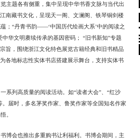
览主题各有侧重，集中呈现中华书香文脉与当代出
掘江南藏书文化，呈现天一阁、文澜阁、铁琴铜剑楼
蕴；“丹青书韵——‘中国历代绘画大系’中的阅读之
受中华文明赓续传承的基因密码； “旧书新知”专题
为宗旨，围绕浙江文化特色展览古籍经典和旧书精品
”为各地标志性实体书店搭建展示舞台，支持实体书
系列高质量的阅读活动。如“读者大会”、“红沙
会等。届时，多名茅奖作家、鲁奖作家等全国知名作家
感悟。
书博会也推出多重购书让利福利。书博会期间，主