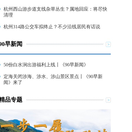
杭州西山游步道支线杂草丛生？属地回应：将尽快
清理
杭州314路公交车拟终止？不少沿线居民有话说
90早新闻
50份白水涧出游福利上线丨《90早新闻》
定海关闭涉海、涉水、涉山景区景点丨《90早新
闻》来了
精品专题