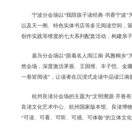
宁波分会场以“我陪孩子读经典·书香宁波”为
以及天一阁、特色实体书店等多元阅读空间，
创作实践等维度的七大系列配套活动，构建亲
嘉兴分会场以“跟着名人阅江南·风雅桐乡”
然会场，深度激活茅盾、王国维、丰子恺、金庸
一巷皆阅读”，让读者在沉浸式走读中品读江南
杭州良渚分会场的主题为“文明溯源·开卷有
良渚文化艺术中心、杭州国家版本馆、良渚博
“可读、可看、可听、可感、可体验”的立体文