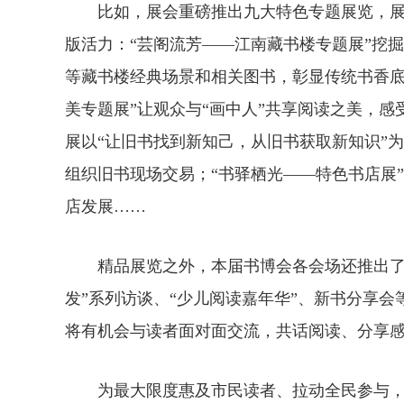
比如，展会重磅推出九大特色专题展览，展
版活力：“芸阁流芳——江南藏书楼专题展”挖
等藏书楼经典场景和相关图书，彰显传统书香底
美专题展”让观众与“画中人”共享阅读之美，感
展以“让旧书找到新知己，从旧书获取新知识”
组织旧书现场交易；“书驿栖光——特色书店展
店发展……
精品展览之外，本届书博会各会场还推出了一
发”系列访谈、“少儿阅读嘉年华”、新书分享
将有机会与读者面对面交流，共话阅读、分享
为最大限度惠及市民读者、拉动全民参与，