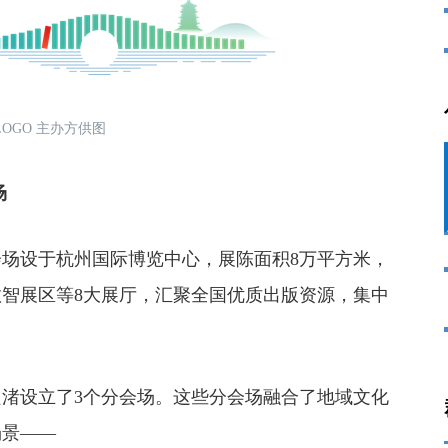
OGO 主办方供图
场
设于杭州国际博览中心，展陈面积8万平方米，
智展区等8大展厅，汇聚全国优质出版资源，集中
设立了3个分会场。这些分会场融合了地域文化
场景
——