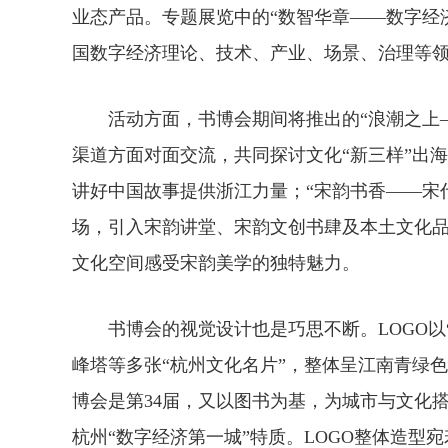
业态产品。专题展览中的“数智华章——数字经
国数字经济理论、技术、产业、场景、治理等
活动方面
，书博会期间将推出的
“浪潮之上
渠道方面对面交流，共同探讨文化“新三样”出
讲好中国故事提供浙江力量；“宋韵书香——宋代
场，引入宋韵讲堂、宋韵文创书肆及本土文化
文化空间感受宋韵美学的独特魅力。
书博会的视觉设计也是巧思不断。LOGO以“
峰塔等多张“杭州文化名片”，整体呈江南青绿
博会是第34届，又以图书为基，为城市与文化
杭州“数字经济第一城”特质。LOGO整体造型宛