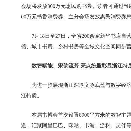
会场将发放300万元惠民购书券。读者可通过“
00万元书香消费券。主分会场发放惠民消费券总
7月18日至27日，全省200余家新华书店
馆、城市书房、乡村书房等全域文化空间同步
数智赋能、宋韵流芳 亮点纷呈彰显浙江特
为进一步展现浙江深厚文脉底蕴与数字经济
江特质。
本届书博会首次设置8000平方米的数智主题
道，汇聚阿里巴巴、咪咕、卡游、游科、灵伴