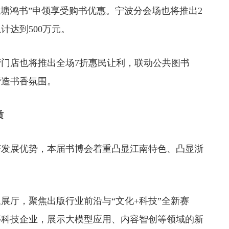
钱塘鸿书”申领享受购书优惠。宁波分会场也将推出2
计达到500万元。
自营门店也将推出全场7折惠民让利，联动公共图书
营造书香氛围。
质
发展优势，本届书博会着重凸显江南特色、凸显浙
展厅，聚焦出版行业前沿与“文化+科技”全新赛
等科技企业，展示大模型应用、内容智创等领域的新