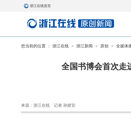
浙江在线首页
您当前的位置 ：
浙江在线
>
浙江新闻
>
原创
>
全媒体
全国书博会首次走进
来源：浙江在线
记者 孙婧宜