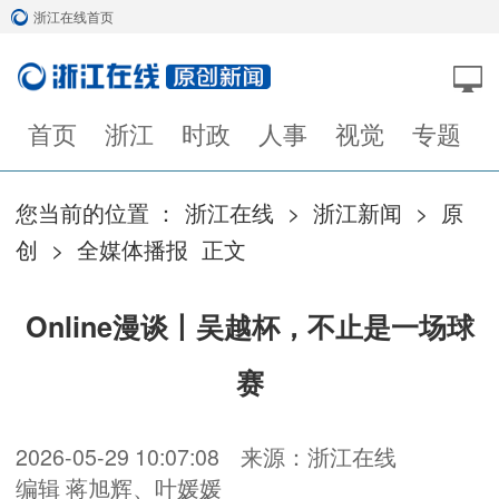
浙江在线首页
首页
浙江
时政
人事
视觉
专题
您当前的位置 ：
浙江在线
>
浙江新闻
>
原
创
>
全媒体播报
正文
Online漫谈丨吴越杯，不止是一场球
赛
2026-05-29 10:07:08
来源：浙江在线
编辑 蒋旭辉、叶媛媛