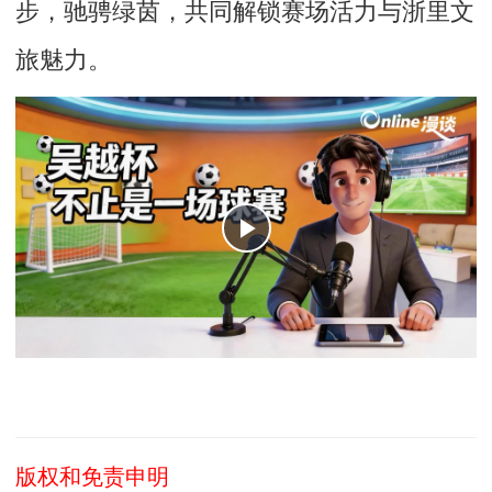
步，驰骋绿茵，共同解锁赛场活力与浙里文
旅魅力。
版权和免责申明