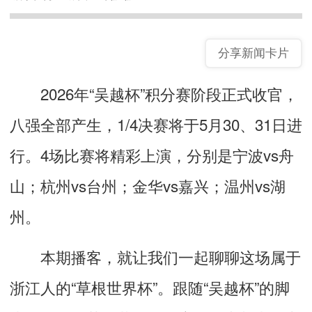
分享新闻卡片
2026年“吴越杯”积分赛阶段正式收官，
八强全部产生，1/4决赛将于5月30、31日进
行。4场比赛将精彩上演，分别是宁波vs舟
山；杭州vs台州；金华vs嘉兴；温州vs湖
州。
本期播客，就让我们一起聊聊这场属于
浙江人的“草根世界杯”。跟随“吴越杯”的脚