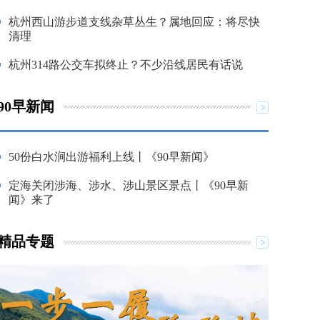
杭州西山游步道支线杂草丛生？属地回应：将尽快
清理
杭州314路公交车拟终止？不少沿线居民有话说
90早新闻
50份白水涧出游福利上线丨《90早新闻》
定海关闭涉海、涉水、涉山景区景点丨《90早新
闻》来了
精品专题