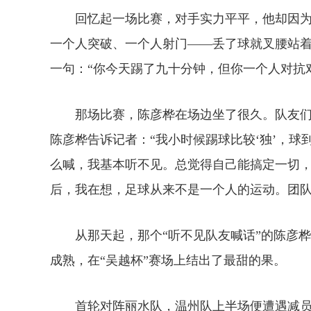
回忆起一场比赛，对手实力平平，他却因为
一个人突破、一个人射门——丢了球就叉腰站
一句：“你今天踢了九十分钟，但你一个人对抗
那场比赛，陈彦桦在场边坐了很久。队友们
陈彦桦告诉记者：“我小时候踢球比较‘独’，
么喊，我基本听不见。总觉得自己能搞定一切
后，我在想，足球从来不是一个人的运动。团队
从那天起，那个“听不见队友喊话”的陈彦桦
成熟，在“吴越杯”赛场上结出了最甜的果。
首轮对阵丽水队，温州队上半场便遭遇减员