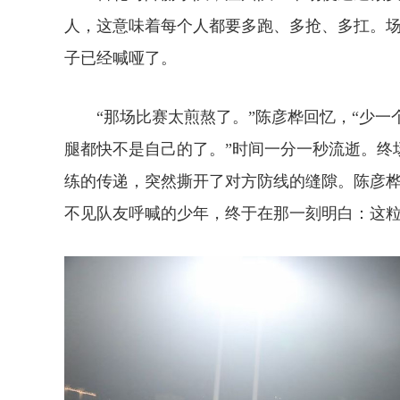
人，这意味着每个人都要多跑、多抢、多扛。
子已经喊哑了。
“那场比赛太煎熬了。”陈彦桦回忆，“少一
腿都快不是自己的了。”
时间一分一秒流逝。终
练的传递，突然撕开了对方防线的缝隙。陈彦
不见队友呼喊的少年，终于在那一刻明白：这