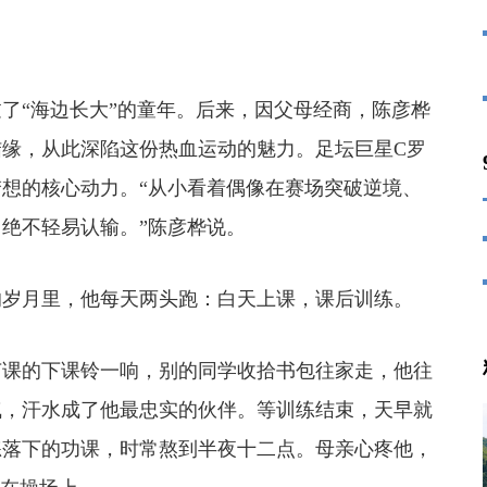
“海边长大”的童年。后来，
因父母经商，陈彦桦
缘，从此深陷这份热血运动的魅力。足坛巨星C罗
想的核心动力。“从小看着偶像在赛场突破逆境、
绝不轻易认输。”陈彦桦说。
岁月里，他每天两头跑：白天上课，课后训练。
课的下课铃一响，别的同学收拾书包往家走，他往
气，汗水成了他最忠实的伙伴。等训练结束，天早就
练落下的功课，时常熬到半夜十二点。母亲心疼他，