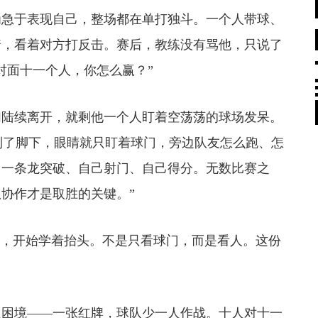
急于表现自己，整场都在单打独斗。一个人带球、
着，看着对方打反击。赛后，教练没有骂他，只说了
对面十一个人，你怎么赢？”
陆续离开，就剩他一个人盯着空荡荡的球场发呆。
球到了脚下，眼睛就只盯着球门，旁边队友怎么跑、怎
，一条龙突破、自己射门、自己得分。无数比赛之
协作才是取胜的关键。”
，开始学着抬头。不是只看球门，而是看人。
这份
困境——一张红牌，球队少一人作战。十人对十一