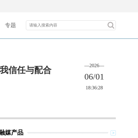
专题
—2026—
教会我信任与配合
06/01
18:36:28
融媒产品