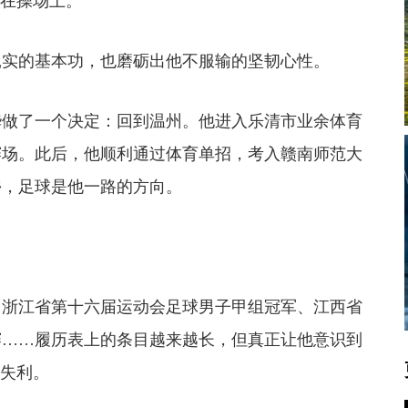
现在操场上。
实的基本功，也磨砺出他不服输的坚韧心性。
做了一个决定：回到温州。他进入乐清市业余体育
赛场。此后，他顺利通过体育单招，考入赣南师范大
乡，足球是他一路的方向。
浙江省第十六届运动会足球男子甲组冠军、江西省
赛……履历表上的条目越来越长，但真正让他意识到
的失利。