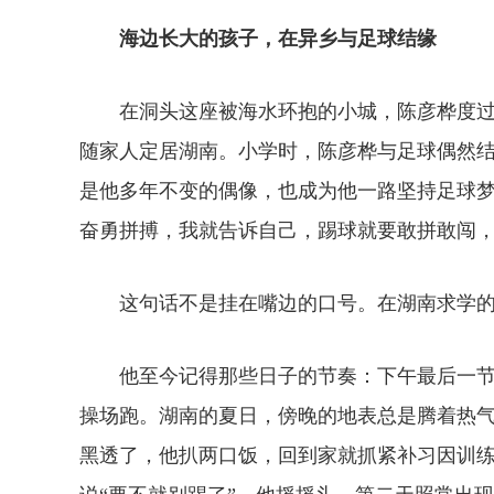
海边长大的孩子，在异乡与足球结缘
在洞头这座被海水环抱的小城，陈彦桦度过了
随家人定居湖南。小学时，陈彦桦与足球偶然结
是他多年不变的偶像，也成为他一路坚持足球梦
奋勇拼搏，我就告诉自己，踢球就要敢拼敢闯，
这句话不是挂在嘴边的口号。在湖南求学的
他至今记得那些日子的节奏：下午最后一节
操场跑。湖南的夏日，傍晚的地表总是腾着热
黑透了，他扒两口饭，
回到家就抓紧补习因训