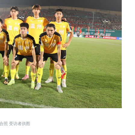
照 受访者供图