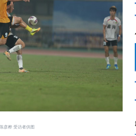
彦桦 受访者供图