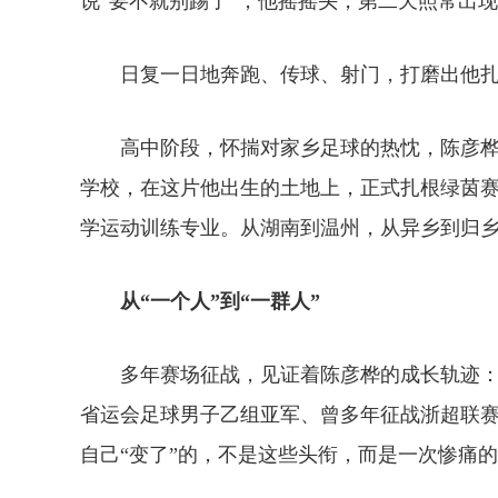
说“要不就别踢了”，他摇摇头，第二天照常出
日复一日地奔跑、传球、射门，打磨出他扎
高中阶段，怀揣对家乡足球的热忱，陈彦桦
学校，在这片他出生的土地上，正式扎根绿茵
学运动训练专业。从湖南到温州，从异乡到归
从“一个人”到“一群人”
多年赛场征战，见证着陈彦桦的成长轨迹：
省运会足球男子乙组亚军、曾多年征战浙超联
自己“变了”的，不是这些头衔，而是一次惨痛