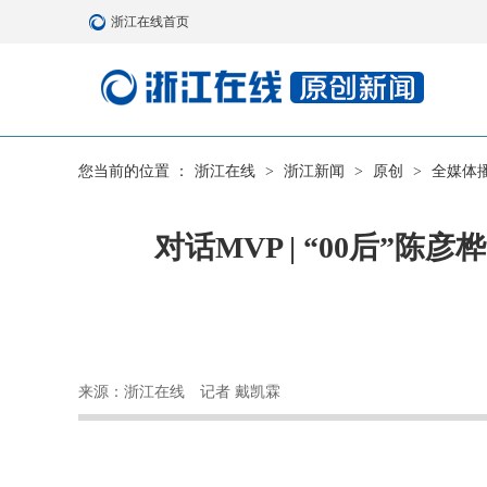
浙江在线首页
您当前的位置 ：
浙江在线
>
浙江新闻
>
原创
>
全媒体
对话MVP | “00后
来源：浙江在线
记者 戴凯霖