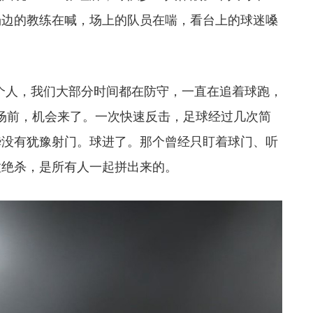
场边的教练在喊，场上的队员在喘，看台上的球迷嗓
个人，我们大部分时间都在防守，一直在追着球跑，
场前，机会来了。一次快速反击，足球经过几次简
桦没有犹豫
射门。球进了。那个曾经只盯着球门、听
粒绝杀，是所有人一起拼出来的。