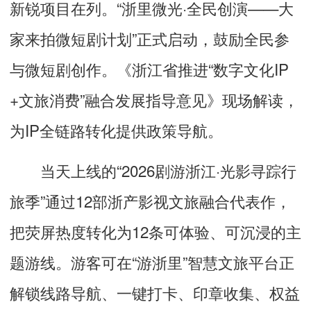
新锐项目在列。“浙里微光·全民创演——大
家来拍微短剧计划”正式启动，鼓励全民参
与微短剧创作。《浙江省推进“数字文化IP
+文旅消费”融合发展指导意见》现场解读，
为IP全链路转化提供政策导航。
当天上线的“2026剧游浙江·光影寻踪行
旅季”通过12部浙产影视文旅融合代表作，
把荧屏热度转化为12条可体验、可沉浸的主
题游线。游客可在“游浙里”智慧文旅平台正
解锁线路导航、一键打卡、印章收集、权益