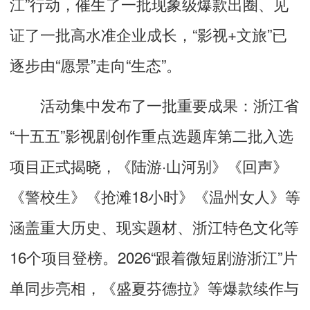
江”行动，催生了一批现象级爆款出圈、见
证了一批高水准企业成长，“影视+文旅”已
逐步由“愿景”走向“生态”。
活动集中发布了一批重要成果：浙江省
“十五五”影视剧创作重点选题库第二批入选
项目正式揭晓，《陆游·山河别》《回声》
《警校生》《抢滩18小时》《温州女人》等
涵盖重大历史、现实题材、浙江特色文化等
16个项目登榜。2026“跟着微短剧游浙江”片
单同步亮相，《盛夏芬德拉》等爆款续作与