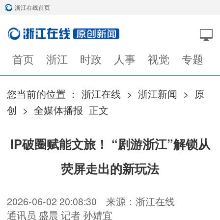
浙江在线首页
首页
浙江
时政
人事
视觉
专题
您当前的位置 ：
浙江在线
>
浙江新闻
>
原
创
>
全媒体播报
正文
IP破圈赋能文旅！ “剧游浙江”解锁从
荧屏走出的新玩法
2026-06-02 20:08:30
来源：浙江在线
通讯员 盛晨 记者 孙婧宜