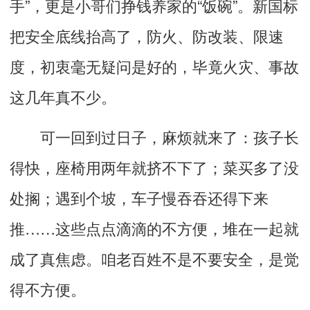
手”，更是小哥们挣钱养家的“饭碗”。新国标
把安全底线抬高了，防火、防改装、限速
度，初衷毫无疑问是好的，毕竟火灾、事故
这几年真不少。
可一回到过日子，麻烦就来了：孩子长
得快，座椅用两年就挤不下了；菜买多了没
处搁；遇到个坡，车子慢吞吞还得下来
推……这些点点滴滴的不方便，堆在一起就
成了真焦虑。咱老百姓不是不要安全，是觉
得不方便。