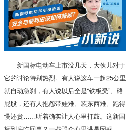
新国标电动车上市没几天，大伙儿对于
它的讨论特别热烈。有人说这车一超25公里
就自动急刹，有人说以后全是“铁板凳”、硌
屁股，还有人抱怨带娃难、装东西难、跑得
慢还贵……听着确实让人心里打鼓。这新国
标到底咋回事？一些群众心里满是困惑。