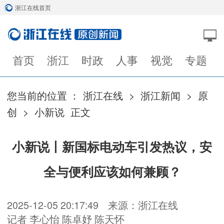
浙江在线首页
首页
浙江
时政
人事
视觉
专题
您当前的位置 ：
浙江在线
>
浙江新闻
>
原
创
>
小新说
正文
小新说丨新国标电动车引发热议，安
全与便利应该如何兼顾？
2025-12-05 20:17:49
来源：浙江在线
记者 李心怡 陈卓妤 陈天怀