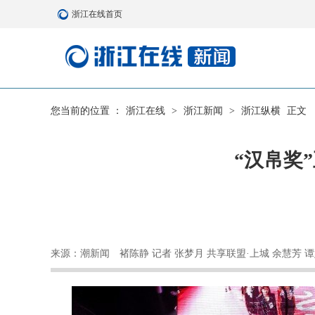
浙江在线首页
您当前的位置 ：
浙江在线
>
浙江新闻
>
浙江纵横
正文
“汉帛奖
来源：潮新闻
褚陈静 记者 张梦月 共享联盟·上城 余慧芳 