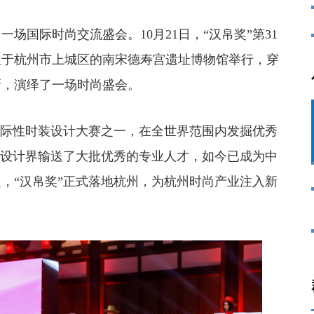
国际时尚交流盛会。10月21日，“汉帛奖”第31
位于杭州市上城区的南宋德寿宫遗址博物馆举行，穿
新，演绎了一场时尚盛会。
际性时装设计大赛之一，在全世界范围内发掘优秀
装设计界输送了大批优秀的专业人才，如今已成为中
，“汉帛奖”正式落地杭州，为杭州时尚产业注入新