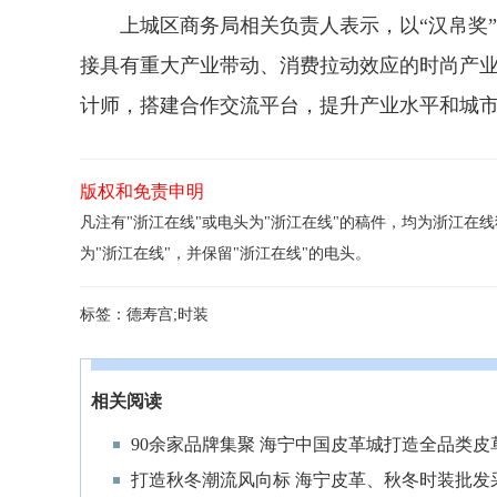
上城区商务局相关负责人表示，以“汉帛奖”
接具有重大产业带动、消费拉动效应的时尚产
计师，搭建合作交流平台，提升产业水平和城
版权和免责申明
凡注有"浙江在线"或电头为"浙江在线"的稿件，均为浙江
为"浙江在线"，并保留"浙江在线"的电头。
标签：
德寿宫;时装
相关阅读
90余家品牌集聚 海宁中国皮革城打造全品类
打造秋冬潮流风向标 海宁皮革、秋冬时装批发