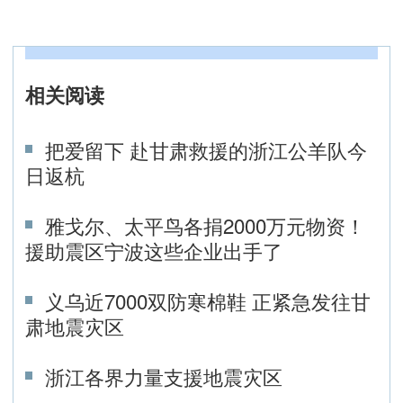
相关阅读
把爱留下 赴甘肃救援的浙江公羊队今
日返杭
雅戈尔、太平鸟各捐2000万元物资！
援助震区宁波这些企业出手了
义乌近7000双防寒棉鞋 正紧急发往甘
肃地震灾区
浙江各界力量支援地震灾区