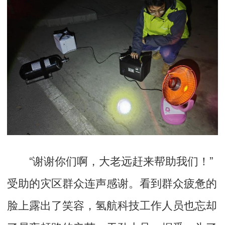
“谢谢你们啊，大老远赶来帮助我们！”
受助的灾区群众连声感谢。看到群众疲惫的
脸上露出了笑容，氢航科技工作人员也忘却