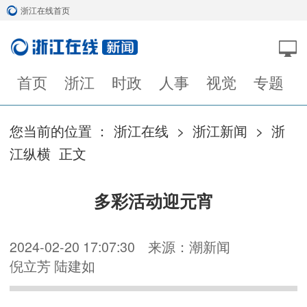
浙江在线首页
首页
浙江
时政
人事
视觉
专题
您当前的位置 ：
浙江在线
>
浙江新闻
>
浙
江纵横
正文
多彩活动迎元宵
2024-02-20 17:07:30
来源：潮新闻
倪立芳 陆建如