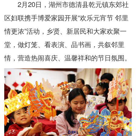
2月20日，湖州市德清县乾元镇东郊社
区妇联携手博爱家园开展“欢乐元宵节 邻里
情更浓”活动，乡贤、新居民和大家欢聚一
堂，做灯笼、看表演、品书画，共叙邻里
情，营造热闹喜庆、温馨祥和的节日氛围。