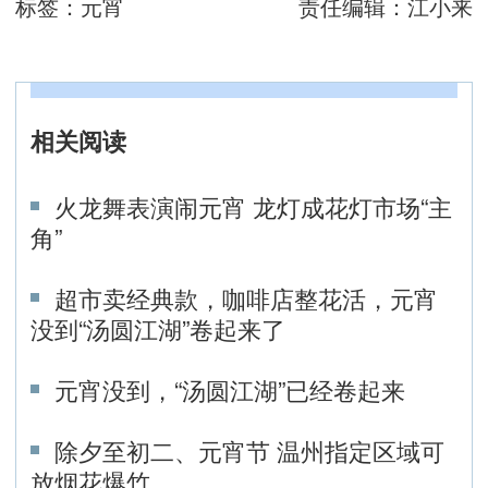
标签：
元宵
责任编辑：
江小来
相关阅读
火龙舞表演闹元宵 龙灯成花灯市场“主
角”
超市卖经典款，咖啡店整花活，元宵
没到“汤圆江湖”卷起来了
元宵没到，“汤圆江湖”已经卷起来
除夕至初二、元宵节 温州指定区域可
放烟花爆竹