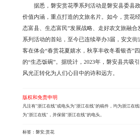
据悉，磐安赏花季系列活动是磐安县委县政
价值内涵，重点打造的文旅名片。如今，赏花经
态富县、生态富民”发展战略、走好农文旅融合
系列活动的首站，至今已连续举办3届，安文街
客在体会“春赏花夏嬉水，秋享丰收冬看银杏”
的“生态饭碗”。据统计，2023年，磐安县共吸
风光正转化为人们心目中的诗和远方。
版权和免责申明
凡注有"浙江在线"或电头为"浙江在线"的稿件，均为浙江
为"浙江在线"，并保留"浙江在线"的电头。
标签：
磐安;赏花