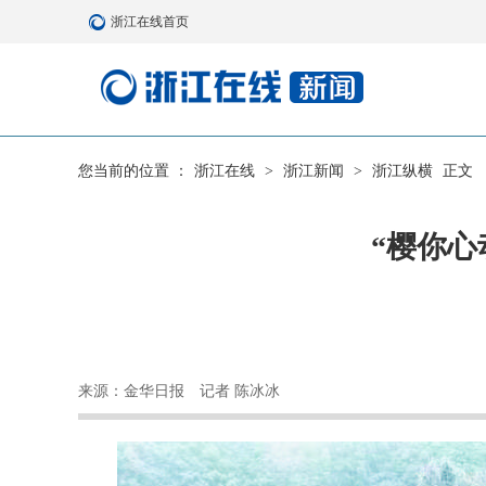
浙江在线首页
您当前的位置 ：
浙江在线
>
浙江新闻
>
浙江纵横
正文
“樱你心
来源：金华日报
记者 陈冰冰