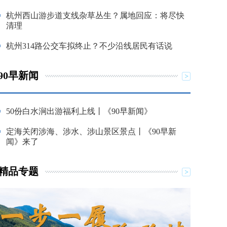
杭州西山游步道支线杂草丛生？属地回应：将尽快
清理
杭州314路公交车拟终止？不少沿线居民有话说
90早新闻
50份白水涧出游福利上线丨《90早新闻》
定海关闭涉海、涉水、涉山景区景点丨《90早新
闻》来了
精品专题