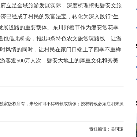
府立足全域旅游发展实际，深度梳理挖掘磐安文旅
济已经成了村民的致富法宝，转化为深入践行“生
发展道路的重要载体。东川野樱节作为磐安赏花季
道也借此机会，推出4条特色农文旅赏玩路线，让游
四时风情的同时，让村民在家门口端上了四季不重样
引游客近500万人次，磐安大地上的厚重文化和秀美
在线独家版权所有，未经许可不得转载或镜像；授权转载必须注明来源
责任编辑：
吴珂珺