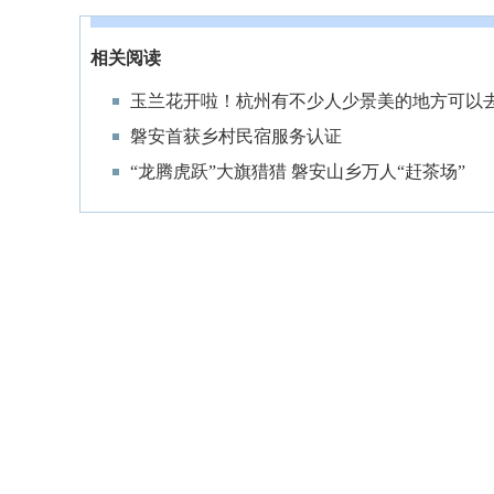
相关阅读
玉兰花开啦！杭州有不少人少景美的地方可以
磐安首获乡村民宿服务认证
“龙腾虎跃”大旗猎猎 磐安山乡万人“赶茶场”