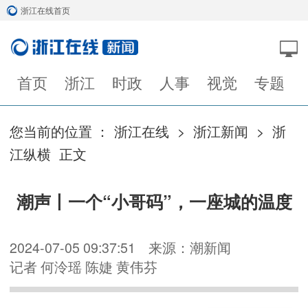
浙江在线首页
首页
浙江
时政
人事
视觉
专题
您当前的位置 ：
浙江在线
>
浙江新闻
>
浙
江纵横
正文
潮声丨一个“小哥码”，一座城的温度
2024-07-05 09:37:51
来源：潮新闻
记者 何泠瑶 陈婕 黄伟芬