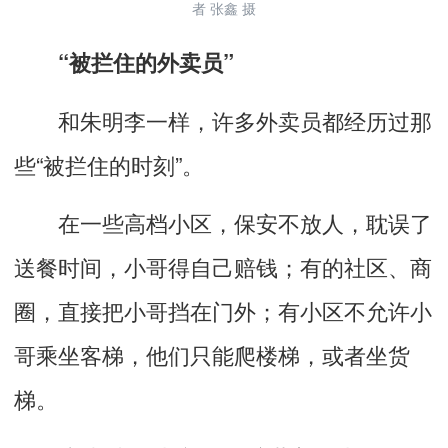
者 张鑫 摄
“被拦住的外卖员”
和朱明李一样，许多外卖员都经历过那
些“被拦住的时刻”。
在一些高档小区，保安不放人，耽误了
送餐时间，小哥得自己赔钱；有的社区、商
圈，直接把小哥挡在门外；有小区不允许小
哥乘坐客梯，他们只能爬楼梯，或者坐货
梯。