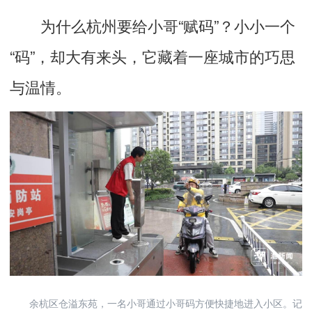
为什么杭州要给小哥“赋码”？小小一个
“码”，却大有来头，它藏着一座城市的巧思
与温情。
余杭区仓溢东苑，一名小哥通过小哥码方便快捷地进入小区。记