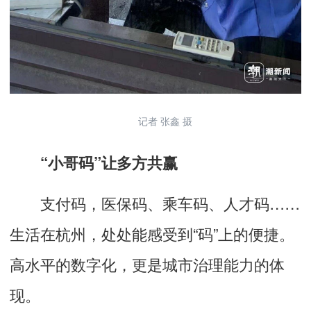
记者 张鑫 摄
“小哥码”让多方共赢
支付码，医保码、乘车码、人才码……
生活在杭州，处处能感受到“码”上的便捷。
高水平的数字化，更是城市治理能力的体
现。