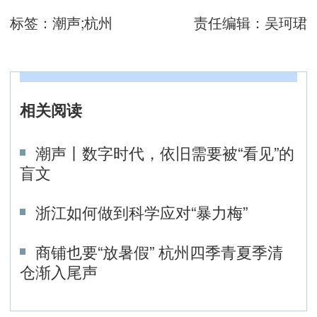
标签：
潮声;杭州
责任编辑：
吴珂珺
相关阅读
潮声丨数字时代，依旧需要被“看见”的
盲文
浙江如何做到科学应对“暴力梅”
商铺也要“放暑假” 杭州四季青夏季清
仓渐入尾声