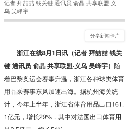
记者 拜喆喆 钱关键 通讯员 俞晶 共享联盟·义
乌 吴峰宇
分享新闻卡片
浙江在线8月1日讯（记者 拜喆喆 钱关
随
键 通讯员 俞晶 共享联盟·义乌 吴峰宇）
着巴黎奥运会赛事升温，浙江各种球类体育
用品乘赛事东风加速出海。据杭州海关统
计，今年上半年，浙江省体育用品出口161.
1亿元，增长29%，其中对法国出口体育用
品2.5亿元，增长51%。