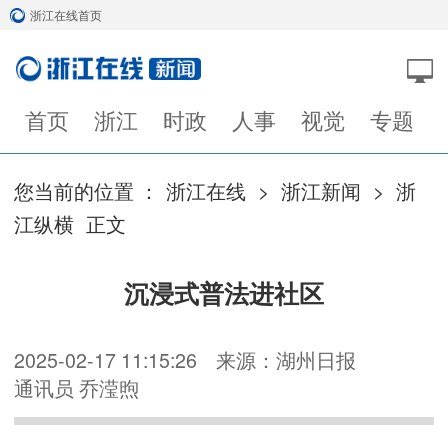
浙江在线首页
首页
浙江
时政
人事
视觉
专题
您当前的位置 ：
浙江在线
>
浙江新闻
>
浙
江纵横
正文
沉浸式普法进社区
2025-02-17 11:15:26
来源：湖州日报
通讯员 乔滢煦