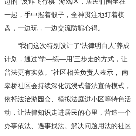
边的 “反诈飞行棋” 游戏区，居民们围坐在
一起，手中握着骰子，全神贯注地盯着棋
盘，一边玩，一边交流防骗心得。
“我们这次特别设计了‘法律明白人’养成
计划，通过‘学—练—用’三步走的方式，让
普法更有实效。”社区相关负责人表示， 南
皋桥社区会持续深化沉浸式普法宣传模式，
依托法治游园会、模拟法庭进小区等特色活
动，让法律知识走进居民的心里，营造一个
办事依法、遇事找法、解决问题用法的社区