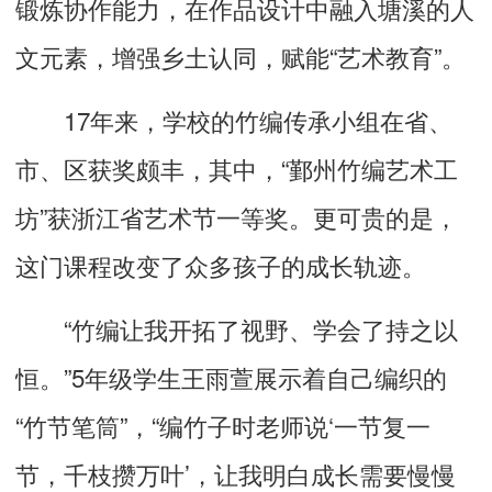
锻炼协作能力，在作品设计中融入塘溪的人
文元素，增强乡土认同，赋能“艺术教育”。
17年来，学校的竹编传承小组在省、
市、区获奖颇丰，其中，“鄞州竹编艺术工
坊”获浙江省艺术节一等奖。更可贵的是，
这门课程改变了众多孩子的成长轨迹。
“竹编让我开拓了视野、学会了持之以
恒。”5年级学生王雨萱展示着自己编织的
“竹节笔筒”，“编竹子时老师说‘一节复一
节，千枝攒万叶’，让我明白成长需要慢慢