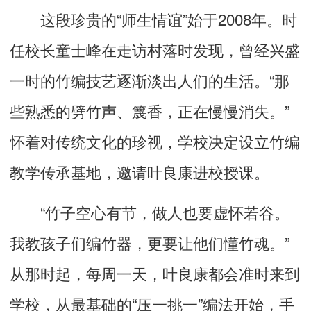
这段珍贵的“师生情谊”始于2008年。时
任校长童士峰在走访村落时发现，曾经兴盛
一时的竹编技艺逐渐淡出人们的生活。“那
些熟悉的劈竹声、篾香，正在慢慢消失。”
怀着对传统文化的珍视，学校决定设立竹编
教学传承基地，邀请叶良康进校授课。
“竹子空心有节，做人也要虚怀若谷。
我教孩子们编竹器，更要让他们懂竹魂。”
从那时起，每周一天，叶良康都会准时来到
学校，从最基础的“压一挑一”编法开始，手