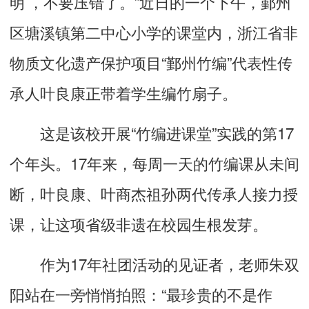
明’，不要压错了。”近日的一个下午，鄞州
区塘溪镇第二中心小学的课堂内，浙江省非
物质文化遗产保护项目“鄞州竹编”代表性传
承人叶良康正带着学生编竹扇子。
这是该校开展“竹编进课堂”实践的第17
个年头。17年来，每周一天的竹编课从未间
断，叶良康、叶商杰祖孙两代传承人接力授
课，让这项省级非遗在校园生根发芽。
作为17年社团活动的见证者，老师朱双
阳站在一旁悄悄拍照：“最珍贵的不是作