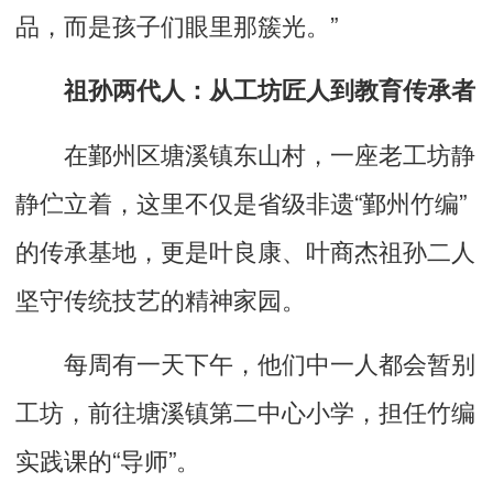
品，而是孩子们眼里那簇光。”
祖孙两代人：从工坊匠人到教育传承者
在鄞州区塘溪镇东山村，一座老工坊静
静伫立着，这里不仅是省级非遗“鄞州竹编”
的传承基地，更是叶良康、叶商杰祖孙二人
坚守传统技艺的精神家园。
每周有一天下午，他们中一人都会暂别
工坊，前往塘溪镇第二中心小学，担任竹编
实践课的“导师”。