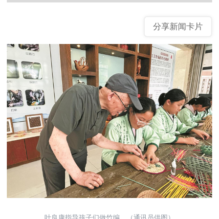
分享新闻卡片
叶良康指导孩子们做竹编。（通讯员供图）