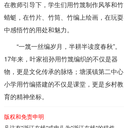
在教师引导下，学生们用竹篾制作风筝和竹
蜻蜓，在竹片、竹筒、竹编上绘画，在玩耍
中感悟竹的用处和魅力。
“一篾一丝编岁月，半耕半读度春秋”。
17年来，叶家祖孙用竹篾编织的不仅是器
物，更是文化传承的脉络；塘溪镇第二中心
小学用竹编搭建的不仅是课堂，更是乡村教
育的精神坐标。
版权和免责申明
凡注有"浙江在线"或电头为"浙江在线"的稿件，