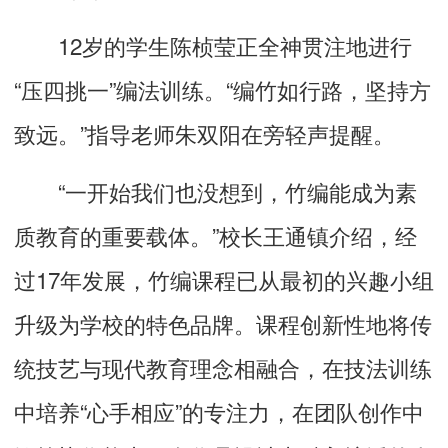
12岁的学生陈桢莹正全神贯注地进行
“压四挑一”编法训练。“编竹如行路，坚持方
致远。”指导老师朱双阳在旁轻声提醒。
“一开始我们也没想到，竹编能成为素
质教育的重要载体。”校长王通镇介绍，经
过17年发展，竹编课程已从最初的兴趣小组
升级为学校的特色品牌。课程创新性地将传
统技艺与现代教育理念相融合，在技法训练
中培养“心手相应”的专注力，在团队创作中