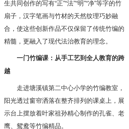
生共同创作的写有“正”“法”“明”“净”等字的竹
扇子，汉字笔画与竹材的天然纹理巧妙融
合，使这些创新作品不仅保留了传统竹编的
精髓，更融入了现代法治教育的理念。
一门竹编课：从手工艺到全人教育的跨
越
走进塘溪镇第二中心小学的竹编教室，
阳光透过窗帘洒落在整齐排列的课桌上，展
示台上摆放着叶家祖孙精心制作的孔雀、老
鹰、鸳鸯等竹编精品。