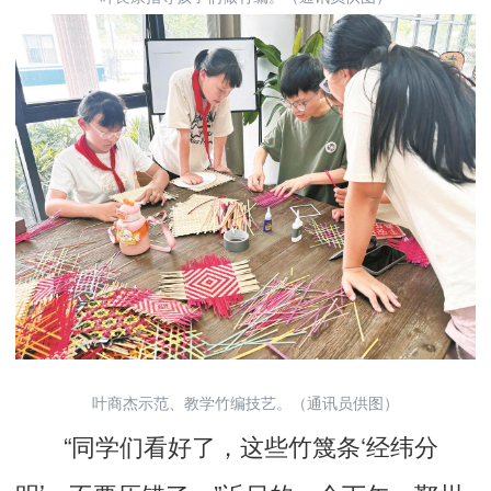
叶商杰示范、教学竹编技艺。（通讯员供图）
“同学们看好了，这些竹篾条‘经纬分