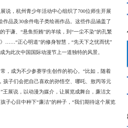
说，杭州青少年活动中心组织了700位师生开展
绘作品及30余件电子类绘画作品。这些作品涵盖了
的于谦、“悬鱼拒贿”的羊续，到“一尘不染”的孔繁
》……“正心明道”的修身智慧，“先天下之忧而忧”
，成为此次中国国际动漫节上一道独特的风景。
，成为不少参赛学生创作的初心。“比如，随着
，孩子们会把自己喜欢的孙悟空、哪吒、敖丙等元
”王展说，以动漫为媒介，让展览成舞台，廉洁文
孩子心目中种下“廉洁”的种子，“我们期待这个展览