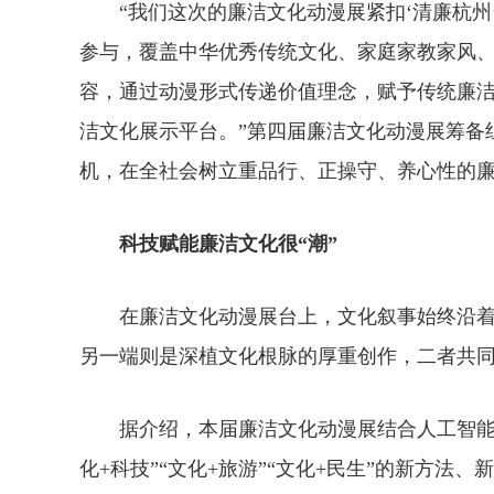
“我们这次的廉洁文化动漫展紧扣‘清廉杭州
参与，覆盖中华优秀传统文化、家庭家教家风、
容，通过动漫形式传递价值理念，赋予传统廉
洁文化展示平台。”第四届廉洁文化动漫展筹备
机，在全社会树立重品行、正操守、养心性的
科技赋能廉洁文化很“潮”
在廉洁文化动漫展台上，文化叙事始终沿着
另一端则是深植文化根脉的厚重创作，二者共
据介绍，本届廉洁文化动漫展结合人工智能（
化+科技”“文化+旅游”“文化+民生”的新方