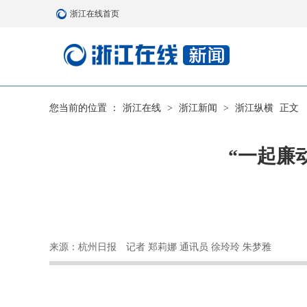
浙江在线首页
您当前的位置 ：
浙江在线
>
浙江新闻
>
浙江纵横
正文
“一起廉
来源：杭州日报
记者 郑莉娜 通讯员 徐玲玲 朱梦雅