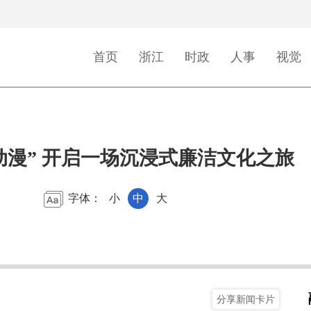
首页
浙江
时政
人事
视觉
动漫” 开启一场沉浸式廉洁文化之旅
字体：
小
中
大
分享新闻卡片