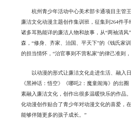
杭州青少年活动中心美术部卡通项目主管王展
廉洁文化动漫主题创作集训班，征集到264件手
诸多耳熟能详的廉洁人物和故事，从“两袖清风”
森，“修身、齐家、治国、平天下”的《钱氏家训
的担当情怀，“治官事则不营私家”的律己准则
以动漫的形式让廉洁文化走进生活、融入日常
《黑神话：悟空》《哪吒2：魔童闹海》的出圈
素融入廉洁文化，创作出很多温暖快乐的作品。
化动漫创作贴合了青少年对动漫文化的喜爱，在
能够伴随更多的孩子成长。”