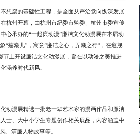
不想腐的基础性工程，是全面从严治党向纵深发展
节在杭州开幕，由杭州市纪委市监委、杭州市委宣传
中心承办的“一起廉动漫”廉洁文化动漫展在本届动
象“莲潮儿”，寓意“廉洁之心，弄潮之行”，在遵规
漫节上开设廉洁文化动漫展，旨在以动漫之美推进
文化涵养时代新风。
化动漫展精选一批老一辈艺术家的漫画作品和廉洁
业人士、大中小学生专题创作相关展品，内容涵盖中
新风、清廉人物故事等。