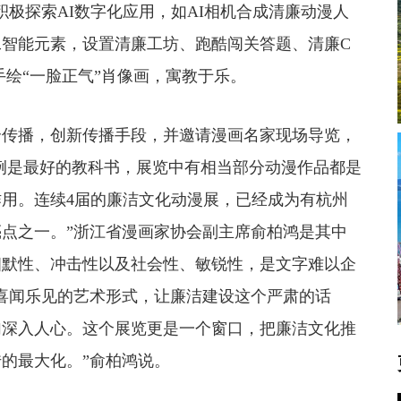
积极探索AI数字化应用，如AI相机合成清廉动漫人
智能元素，设置清廉工坊、跑酷闯关答题、清廉C
手绘“一脸正气”肖像画，寓教于乐。
传播，创新传播手段，并邀请漫画名家现场导览，
案例是最好的教科书，展览中有相当部分动漫作品都是
用。连续4届的廉洁文化动漫展，已经成为有杭州
点之一。”浙江省漫画家协会副主席俞柏鸿是其中
幽默性、冲击性以及社会性、敏锐性，是文字难以企
喜闻乐见的艺术形式，让廉洁建设这个严肃的话
加深入人心。这个展览更是一个窗口，把廉洁文化推
的最大化。”俞柏鸿说。