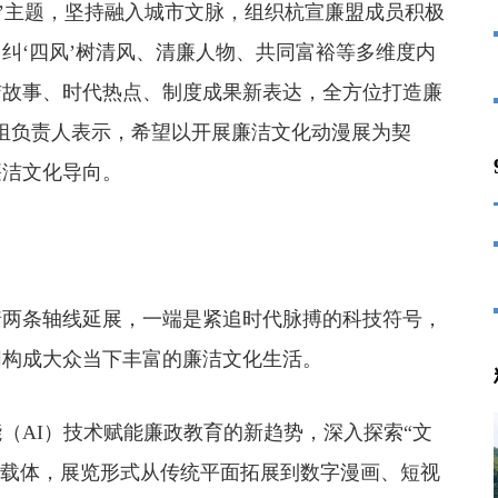
’主题，坚持融入城市文脉，组织杭宣廉盟成员积极
纠‘四风’树清风、清廉人物、共同富裕等多维度内
洁故事、时代热点、制度成果新表达，全方位打造廉
组负责人表示，希望以开展廉洁文化动漫展为契
廉洁文化导向。
两条轴线延展，一端是紧追时代脉搏的科技符号，
同构成大众当下丰富的廉洁文化生活。
AI）技术赋能廉政教育的新趋势，深入探索“文
法、新载体，展览形式从传统平面拓展到数字漫画、短视