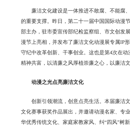
廉洁文化建设是一体推进不敢腐、不能腐、
的重要支撑。昨日，第二十一届中国国际动漫
部主办，驻市委宣传部纪检监察组、市文创发展
漫节上亮相，并发布了廉洁文化动漫展专属IP形
守纪中改革创新、干事创业。这也是第4次在动
精神共富，以清廉之风厚植崇廉之心，以廉洁
动漫之光点亮廉洁文化
创新引领潮流，创意点亮生活。本届廉洁文
文化赛事获奖作品展出，并邀请动漫名家、专
华优秀传统文化、家庭家教家风、纠“四风”树