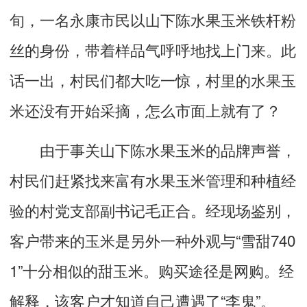
旬，一名永康市民以山下陈水果玉米铁杆粉
丝的身份，带着样品气呼呼地找上门来。此
话一出，村民们都大吃一惊，村里的水果玉
米还没有开始采摘，怎么市面上就有了？
由于事关山下陈水果玉米的品牌声誉，
村民们赶紧找来富有水果玉米管理和种植经
验的村党支部副书记毛正合。经现场鉴别，
客户带来的玉米是另外一种外观与“雪甜740
1”十分相似的甜玉米。购买途径是网购。经
解释，该客户才知道自己遭遇了“李鬼”。