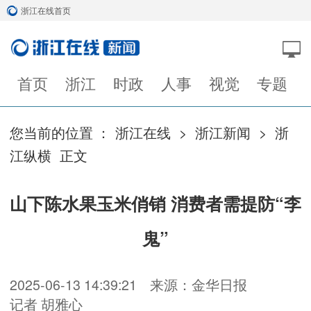
浙江在线首页
首页
浙江
时政
人事
视觉
专题
您当前的位置 ：
浙江在线
>
浙江新闻
>
浙
江纵横
正文
山下陈水果玉米俏销 消费者需提防“李
鬼”
2025-06-13 14:39:21
来源：金华日报
记者 胡雅心