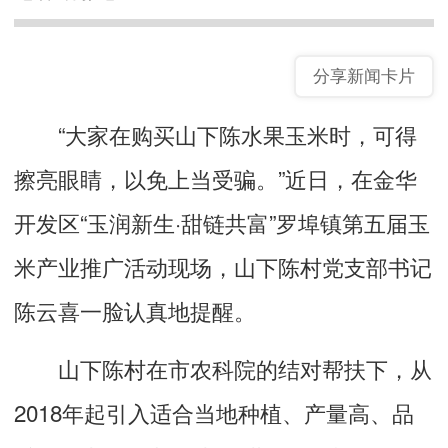
分享新闻卡片
“大家在购买山下陈水果玉米时，可得
擦亮眼睛，以免上当受骗。”近日，在金华
开发区“玉润新生·甜链共富”罗埠镇第五届玉
米产业推广活动现场，山下陈村党支部书记
陈云喜一脸认真地提醒。
山下陈村在市农科院的结对帮扶下，从
2018年起引入适合当地种植、产量高、品