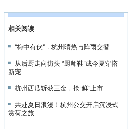
相关阅读
“梅中有伏”，杭州晴热与阵雨交替
从后厨走向街头 “厨师鞋”成今夏穿搭
新宠
杭州西瓜斩获三金，抢“鲜”上市
共赴夏日浪漫！杭州公交开启沉浸式
赏荷之旅