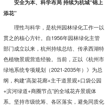
安全为本、科学布局 持续为杭城“锦上
添花”
理性与科学，是杭州园林绿化工作一以
贯之的核心方针。自1956年园林绿化主管
部门成立以来，杭州持续总结、传承西湖特
色植物景观营造经验。当前，正以《杭州市
绿地系统专项规划（2021-2035年）》为总
纲，构建“高架花廊+主干道景观+口袋公园
+滨河绿道+商圈节点”的全域花卉景观体
系。坚持市级统筹、各区落实，避免同质化