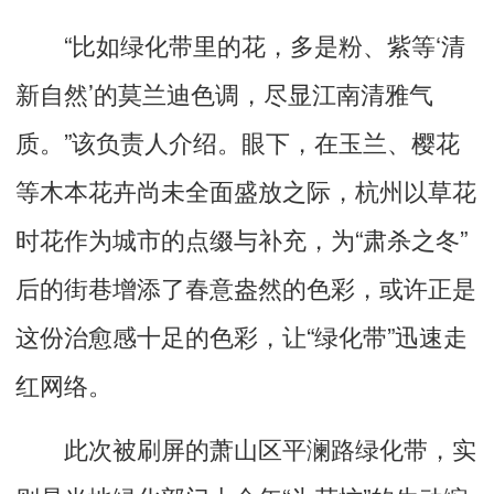
“比如绿化带里的花，多是粉、紫等‘清
新自然’的莫兰迪色调，尽显江南清雅气
质。”该负责人介绍。眼下，在玉兰、樱花
等木本花卉尚未全面盛放之际，杭州以草花
时花作为城市的点缀与补充，为“肃杀之冬”
后的街巷增添了春意盎然的色彩，或许正是
这份治愈感十足的色彩，让“绿化带”迅速走
红网络。
此次被刷屏的萧山区平澜路绿化带，实