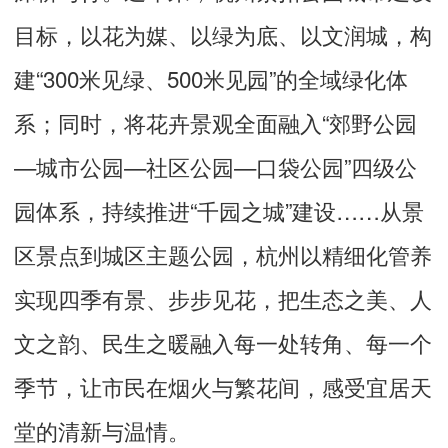
目标，以花为媒、以绿为底、以文润城，构
建“300米见绿、500米见园”的全域绿化体
系；同时，将花卉景观全面融入“郊野公园
—城市公园—社区公园—口袋公园”四级公
园体系，持续推进“千园之城”建设……从景
区景点到城区主题公园，杭州以精细化管养
实现四季有景、步步见花，把生态之美、人
文之韵、民生之暖融入每一处转角、每一个
季节，让市民在烟火与繁花间，感受宜居天
堂的清新与温情。