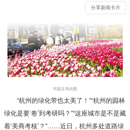
分享新闻卡片
市园文局供图
“杭州的绿化带也太美了！”“杭州的园林
绿化是要‘卷’到考研吗？”“这座城市是不是藏
着‘美商考核’？”……近日，杭州多处道路绿