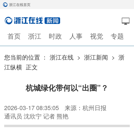
浙江在线首页
首页
浙江
时政
人事
视觉
专题
您当前的位置 ：
浙江在线
>
浙江新闻
>
浙
江纵横
正文
杭城绿化带何以“出圈”？
2026-03-17 08:35:05
来源：杭州日报
通讯员 沈欣宁 记者 熊艳