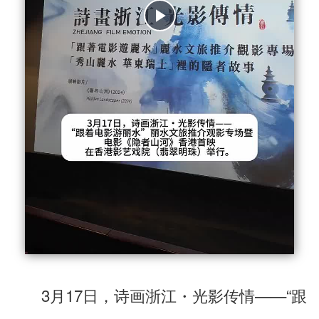
3月17日，诗画浙江・光影传情——“跟