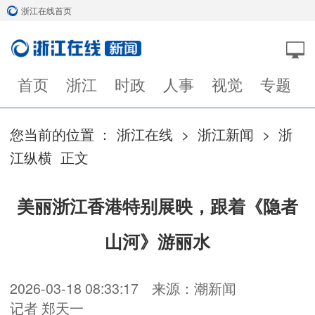
浙江在线首页
首页
浙江
时政
人事
视觉
专题
您当前的位置 ：
浙江在线
>
浙江新闻
>
浙
江纵横
正文
美丽浙江香港特别展映，跟着《隐者
山河》游丽水
2026-03-18 08:33:17
来源：潮新闻
记者 郑天一