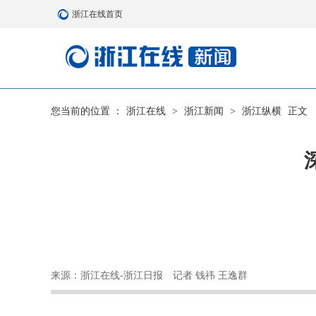
浙江在线首页
您当前的位置 ：
浙江在线
>
浙江新闻
>
浙江纵横
正文
来源：浙江在线-浙江日报
记者 钱祎 王逸群