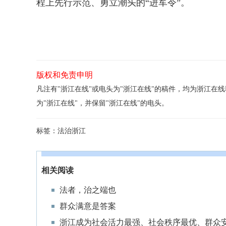
程上先行示范、勇立潮头的“进军令”。
版权和免责申明
凡注有"浙江在线"或电头为"浙江在线"的稿件，均为浙江
为"浙江在线"，并保留"浙江在线"的电头。
标签：
法治浙江
相关阅读
法者，治之端也
群众满意是答案
浙江成为社会活力最强、社会秩序最优、群众