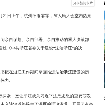
分享新闻卡片
4月21日上午，杭州细雨霏霏，省人民大会堂内热潮
间亲自谋划、亲自部署、亲自推动的重大决策部
议通过《中共浙江省委关于建设“法治浙江”的决
书记在浙江工作期间擘画推进法治浙江建设的历
践伟力。
探索，更让浙江成为习近平法治思想的重要萌发
会主义法治道路提供了深厚的理论滋养，开展了有益