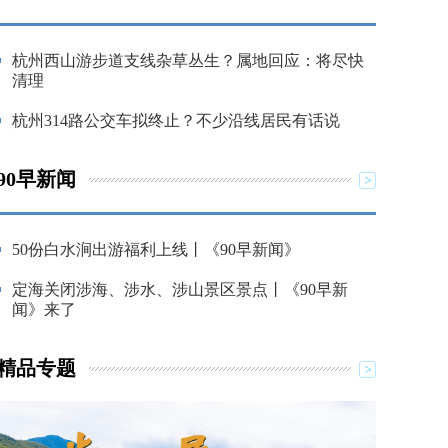
杭州西山游步道支线杂草丛生？属地回应：将尽快
清理
杭州314路公交车拟终止？不少沿线居民有话说
90早新闻
50份白水涧出游福利上线丨《90早新闻》
定海关闭涉海、涉水、涉山景区景点丨《90早新
闻》来了
精品专题