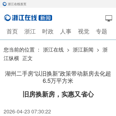
浙江在线首页
首页
浙江
时政
人事
视觉
专题
您当前的位置 ：
浙江在线
>
浙江新闻
>
浙
江纵横
正文
湖州二手房“以旧换新”政策带动新房去化超
6.5万平方米
旧房换新房，实惠又省心
2026-04-23 07:30:22