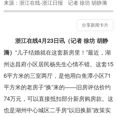
来源：浙江在线-浙江日报
记者 徐坊 胡静漪
分享新闻卡片
浙江在线4月23日讯（记者 徐坊 胡静
“儿子结婚就在这套新房里！”最近，湖
漪）
州达昌府小区居民杨先生心情不错。这套15
6平方米的三室两厅，是他用白鱼潭小区71
平方米的老房子“换”来的——旧房评估价约
74万元，可以直接抵扣部分新房购房款。这
也是湖州中心城区二手房“以旧换新”政策实