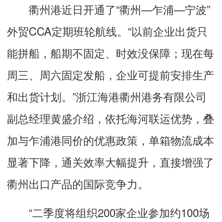
衢州港近日开通了“衢州—乍浦—宁波”
外贸CCA定期班轮航线。“以前企业出货只
能拼船，船期不固定、时效没保障；现在每
周三、周六固定发船，企业可提前安排生产
和出货计划。”浙江海港衢州港务有限公司
副总经理黄盛介绍，依托海河联运优势，叠
加与乍浦港同价的优惠政策，单箱物流成本
显著下降，通关效率大幅提升，直接增强了
衢州出口产品的国际竞争力。
“二季度将组织200家企业参加约100场