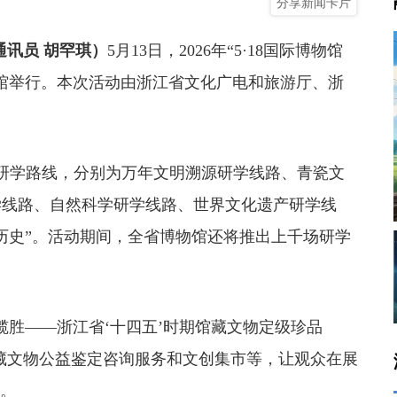
分享新闻卡片
通讯员 胡罕琪）
5月13日，2026年“5·18国际博物馆
馆举行。本次活动由浙江省文化广电和旅游厅、浙
学路线，分别为万年文明溯源研学线路、青瓷文
学线路、自然科学研学线路、世界文化遗产研学线
历史”。活动期间，全省博物馆还将推出上千场研学
胜——浙江省‘十四五’时期馆藏文物定级珍品
收藏文物公益鉴定咨询服务和文创集市等，让观众在展
力。