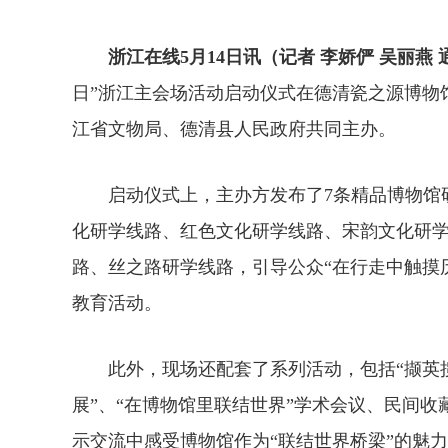
浙江在线5月14日讯（记者 李娇俨 吴丽燕 
日”浙江主会场活动启动仪式在德清瓷之源博物
江省文物局、德清县人民政府共同主办。
启动仪式上，主办方发布了7条精品博物馆研
化研学线路、红色文化研学线路、宋韵文化研
路、丝之路研学线路，引导公众“在行走中触摸
教育活动。
此外，现场还配套了系列活动，包括“撷英揽
展”、“在博物馆里联结世界”学术会议、民间
示交流中感受博物馆作为“联结世界桥梁”的魅