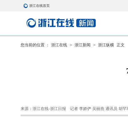
浙江在线首页
您当前的位置 ：
浙江在线
>
浙江新闻
>
浙江纵横
正文
来源：浙江在线-浙江日报
记者 李娇俨 吴丽燕 通讯员 胡罕