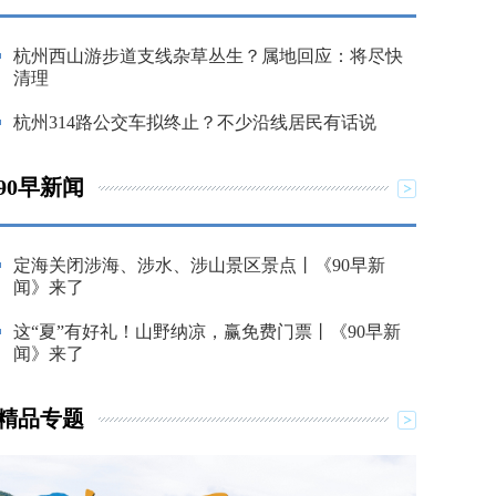
杭州西山游步道支线杂草丛生？属地回应：将尽快
清理
杭州314路公交车拟终止？不少沿线居民有话说
90早新闻
定海关闭涉海、涉水、涉山景区景点丨《90早新
闻》来了
这“夏”有好礼！山野纳凉，赢免费门票丨《90早新
闻》来了
精品专题