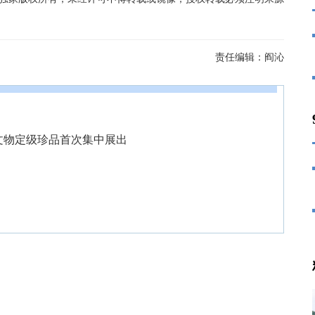
责任编辑：
阎沁
5件文物定级珍品首次集中展出