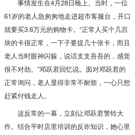
事情发生在4月28日晚上。当时，一位
61岁的老人急匆匆地走进超市客服台，开口
就要买3.6万元的购物卡。“正常人买个几百
块的卡很正常，一下子要提几十张卡，而且
老人当时眼神闪躲，说话支支吾吾的，感觉
很不对劲。”邓跃君回忆说。面对邓跃君的
正常询问，老人显得非常不耐烦，一心只想
赶紧付钱走人。
这反常的一幕，立刻让邓跃君警铃大
作。结合平时店里培训的反诈知识，她心里