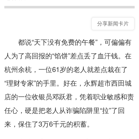
分享新闻卡片
都说“天下没有免费的午餐”，可偏偏有
人为了高回报的“馅饼”差点丢了血汗钱。在
杭州余杭，一位61岁的老人就差点栽在了
“理财专家”的手里。好在，永辉超市西田城
店的一位收银员邓跃君，凭着职业敏感和责
任心，硬是把老人从诈骗陷阱里“拉”了回
来，保住了3万6千元的积蓄。