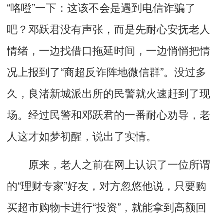
“咯噔”一下：这该不会是遇到电信诈骗了
吧？邓跃君没有声张，而是先耐心安抚老人
情绪，一边找借口拖延时间，一边悄悄把情
况上报到了“商超反诈阵地微信群”。没过多
久，良渚新城派出所的民警就火速赶到了现
场。经过民警和邓跃君的一番耐心劝导，老
人这才如梦初醒，说出了实情。
原来，老人之前在网上认识了一位所谓
的“理财专家”好友，对方忽悠他说，只要购
买超市购物卡进行“投资”，就能拿到高额回