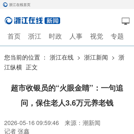
浙江在线首页
首页
浙江
时政
人事
视觉
专题
您当前的位置 ：
浙江在线
>
浙江新闻
>
浙
江纵横
正文
超市收银员的“火眼金睛”：一句追
问，保住老人3.6万元养老钱
2026-05-16 09:59:46
来源：潮新闻
记者 张鑫