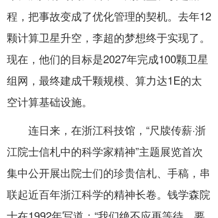
程，把事故变成了优化管理的契机。去年12
颗计算卫星升空，李超的梦想终于实现了。
现在，他们的目标是2027年完成100颗卫星
组网，最终建成千颗规模、算力达1E的太
空计算基础设施。
连日来，在浙江科技馆，“尺牍传薪·浙
江院士信札中的科学家精神”主题展览首次
集中公开展出院士们的珍贵信札、手稿，串
联起近百年浙江科学的精神长卷。钱学森院
士在1992年写道：“我们绝不应再等待，要