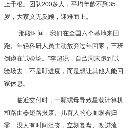
上千根。团队200多人，平均年龄不到35
岁，大家义无反顾，迎难而上。
“那段时间，我们在全国六个基地来回
跑。年轻科研人员主动放弃过年回家，三班
倒蹲在试验场。”李超说，自己周末跑到试
验场去，不是盯进度，而是想让其他人能回
家休息。
临近交付时，一颗螺母导致星载计算机
和路由器短路报废。几百人的心血眼看归
零。没人有时间沮丧，立刻复盘、改进流