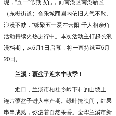
现，“五一”假期收官，而南湖区南湖新区
（东栅街道）合乐城商圈内依旧人气不散、
浪漫不减，“缘聚五一爱在云阳”千人相亲角
活动持续火热进行中。本次活动主打超长浪
漫档期，从5月1日启幕，将一直持续至5月
20日。
兰溪：覆盆子迎来丰收季！
近日，兰溪市柏社乡岭下村的山坡上，
连片覆盆子进入丰产期。绿叶掩映间，红果
串串成熟，弥漫着自然果香。金华兰溪市新