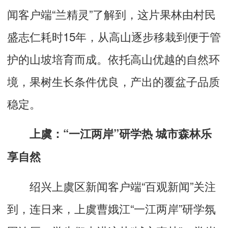
闻客户端“
兰精灵
”了解到，这片果林由村民
盛志仁耗时15年，从高山逐步移栽到便于管
护的山坡培育而成。依托高山优越的自然环
境，果树生长条件优良，产出的覆盆子品质
稳定。
上虞：“一江两岸”研学热 城市森林乐
享自然
绍兴上虞区新闻客户端“百观新闻”关注
到，连日来，上虞曹娥江“一江两岸”研学氛