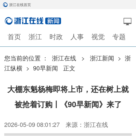
浙江在线首页
首页
浙江
时政
人事
视觉
专题
您当前的位置 ：
浙江在线
>
浙江新闻
>
浙
江纵横
>
90早新闻
正文
大棚东魁杨梅即将上市，还在树上就
被抢着订购丨《90早新闻》来了
2026-05-09 08:01:27
来源：浙江在线