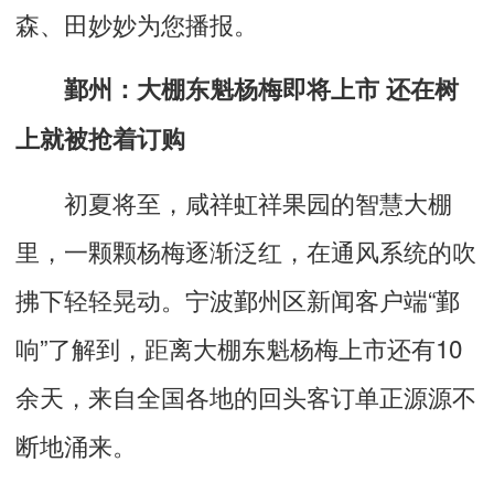
森、田妙妙为您播报。
鄞州：大棚东魁杨梅即将上市 还在树
上就被抢着订购
初夏将至，咸祥虹祥果园的智慧大棚
里，一颗颗杨梅逐渐泛红，在通风系统的吹
拂下轻轻晃动。宁波鄞州区新闻客户端“
鄞
响
”了解到，距离大棚东魁杨梅上市还有10
余天，来自全国各地的回头客订单正源源不
断地涌来。