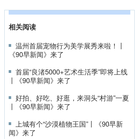
相关阅读
温州首届宠物行为美学展秀来啦！丨
《90早新闻》来了
首届“良渚5000+艺术生活季”即将上线
丨《90早新闻》来了
好拍、好吃、好逛，来洞头“村游”一夏
丨《90早新闻》来了
上城有个“沙漠植物王国”丨《90早新
闻》来了