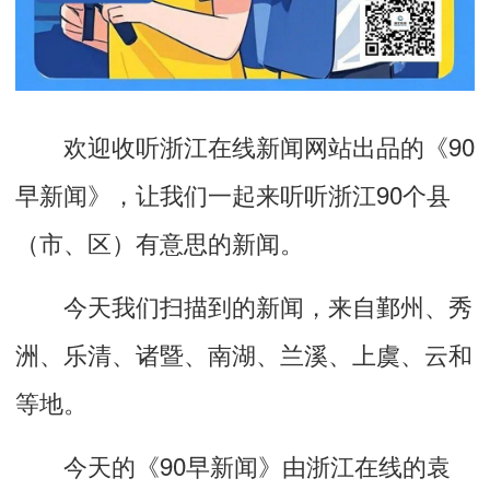
欢迎收听浙江
在线
新闻网站出品的《
90
早新闻》，让我们一起来听听浙江
9
0
个县
（市、区）有意思的
新闻。
今天我们扫描到的新
闻，来自鄞州、秀
洲、乐清、诸暨、南湖、兰溪、上虞、云和
等地。
今天的《90早新闻》由浙江在线的袁