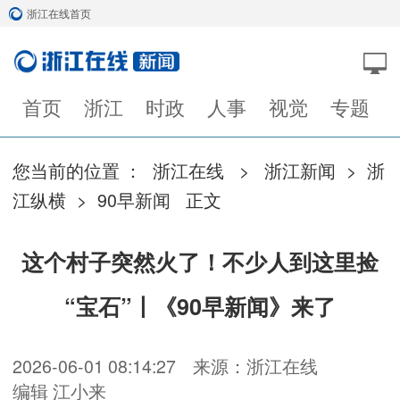
浙江在线首页
首页
浙江
时政
人事
视觉
专题
您当前的位置 ：
浙江在线
>
浙江新闻
>
浙
江纵横
>
90早新闻
正文
这个村子突然火了！不少人到这里捡
“宝石”丨《90早新闻》来了
2026-06-01 08:14:27
来源：浙江在线
编辑 江小来