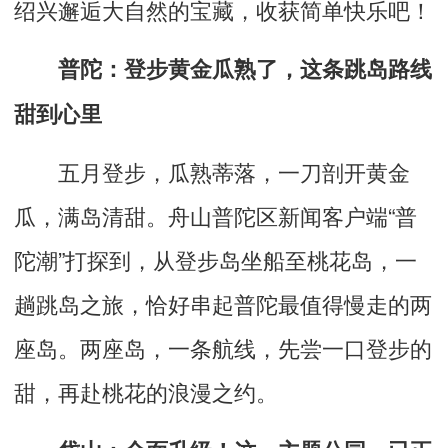
绍兴邂逅大自然的宝藏，收获简单快乐吧！
普陀：登步黄金瓜熟了，这条跳岛路线
甜到心里
五月登步，瓜熟蒂落，一刀剖开黄金
瓜，满岛清甜。舟山普陀区新闻客户端“普
陀潮”打探到，从登步岛坐船至桃花岛，一
趟跳岛之旅，恰好串起普陀最值得慢走的两
座岛。两座岛，一条航线，先尝一口登步的
甜，再赴桃花的浪漫之约。