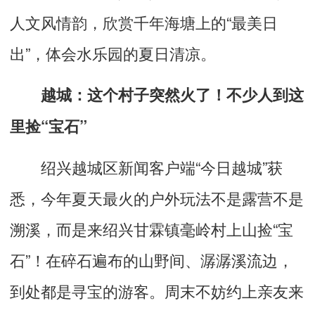
人文风情韵，欣赏千年海塘上的“最美日
出”，体会水乐园的夏日清凉。
越城：这个村子突然火了！不少人到这
里捡“宝石”
绍兴越城区新闻客户端“今日越城”获
悉，今年夏天最火的户外玩法不是露营不是
溯溪，而是来绍兴甘霖镇毫岭村上山捡“宝
石”！在碎石遍布的山野间、潺潺溪流边，
到处都是寻宝的游客。周末不妨约上亲友来