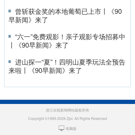
曾斩获金奖的本地葡萄已上市丨《90
早新闻》来了
“六一”免费观影！亲子观影专场招募中
丨《90早新闻》来了
进山探一“夏”！四明山夏季玩法全预告
来啦丨《90早新闻》来了
浙江在线新闻网站版权所有
Copyright ©1999-2026 Zjol. All Rights Reserved
电脑版