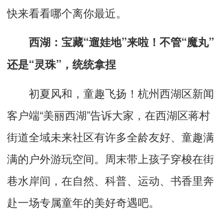
快来看看哪个离你最近。
西湖：宝藏“遛娃地”来啦！不管“魔丸”
还是“灵珠”，统统拿捏
初夏风和，童趣飞扬！杭州西湖区新闻
客户端“美丽西湖”告诉大家，在西湖区蒋村
街道全域未来社区有许多全龄友好、童趣满
满的户外游玩空间。周末带上孩子穿梭在街
巷水岸间，在自然、科普、运动、书香里奔
赴一场专属童年的美好奇遇吧。