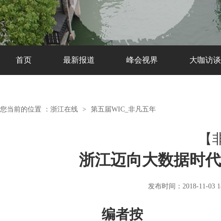
首页
最新报道
峰会视界
大咖访谈
您当前的位置 ：
浙江在线
>
第五届WIC_非凡五年
【
浙江迈向大数据时代
发布时间：2018-11-03 14
编者按