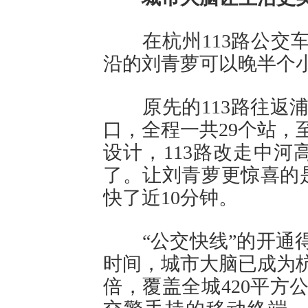
在杭州113路公交车
沿的刘青萝可以晚半个
原先的113路往返浦
口，全程一共29个站，
设计，113路改走中河
了。让刘青萝更惊喜的是
快了近10分钟。
“公交快线”的开通得
时间，城市大脑已成为杭
倍，覆盖全城420平方