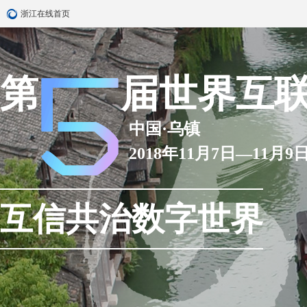
浙江在线首页
第
届世界互
中国·乌镇
2018年11月7日—11月9
互信共治数字世界