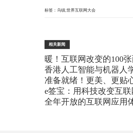
标签：
乌镇;世界互联网大会
相关新闻
暖！互联网改变的100
香港人工智能与机器人
准备就绪！更美、更贴
中国AI企业未来会成为
e签宝：用科技改变互
全年开放的互联网应用体