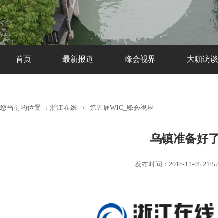
首页
最新报道
峰会视界
大咖访谈
您当前的位置 ：
浙江在线
>
第五届WIC_峰会视界
乌镇准备好
发布时间：2018-11-05 21:57