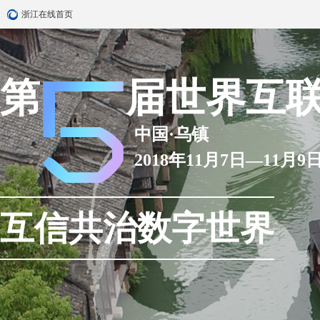
浙江在线首页
第
届世界互
中国·乌镇
2018年11月7日—11月9
互信共治数字世界