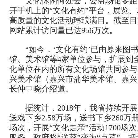
文化休闲何处去，公益场馆零距
开手机上的“文化有约”平台，展览
高质量的文化活动琳琅满目。截至目
网站累计访问量已达956万次。
“如今，‘文化有约’已由原来图
馆、美术馆等4家单位参与，扩展到
化单位在内的所有文化场馆共同参与
兴美术馆（嘉兴市蒲华美术馆、嘉兴
长仲中晓介绍道。
据统计，2018年，我省持续开展
送戏下乡2.58万场，送书下乡260万
场次，开展“文化走亲”活动1700场
服务，政府将“送菜”变为“点菜”，把