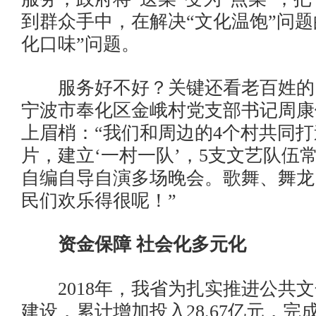
到群众手中，在解决“文化温饱”问题
化口味”问题。
服务好不好？关键还看老百姓的
宁波市奉化区金峨村党支部书记周康
上眉梢：“我们和周边的4个村共同打
片，建立‘一村一队’，5支文艺队伍
自编自导自演多场晚会。歌舞、舞龙
民们欢乐得很呢！”
资金保障 社会化多元化
2018年，我省为扎实推进公共文
建设，累计增加投入28.67亿元，完