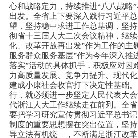
心和战略定力，持续推进“八八战略
出发。全省上下要深入践行习近平总
望，坚持稳中求进工作总基调，坚持
彻省十三届人大二次会议精神，继续把
化、改革开放再出发”作为工作的主
服务群众服务基层”作为今年深入推
落实”活动的具体抓手，积极应对困
力高质量发展、竞争力提升、现代化
建成小康社会收官打下决定性基础。
行，就必须进一步坚定人民代表大会
代浙江人大工作继续走在前列。全省
要把学习研究宣传贯彻习近平总书记
制度的重要思想摆在突出位置，坚持
导立法有机统一，不断满足浙江改革