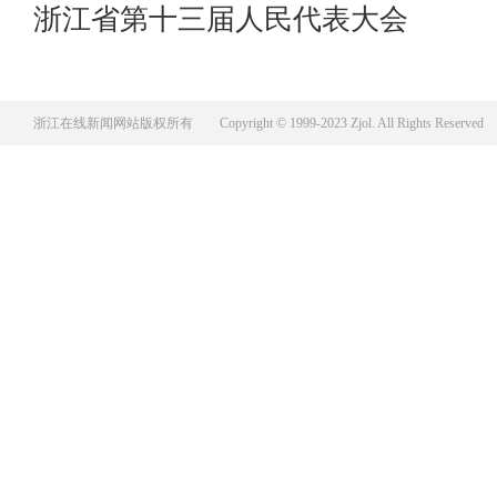
社会建设委员会组成人员名单
浙江省第十三届人民代表大会
第二次会议公告
浙江在线新闻网站版权所有
Copyright © 1999-2023 Zjol. All Rights Reserved