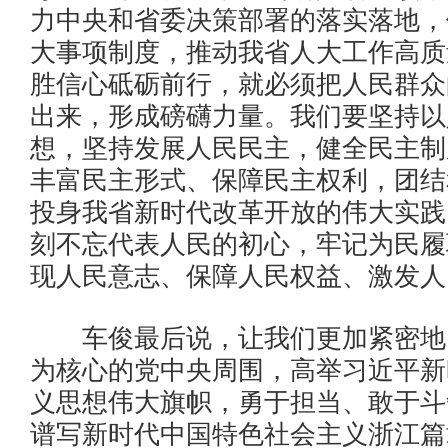
力中央和省委决策部署的落实落地，
大事项制度，推动我省人大工作高质
胜信心砥砺前行，就必须把人民群众
出来，形成磅礴力量。我们要坚持以
想，坚持发展人民民主，健全民主制
丰富民主形式、保障民主权利，团结
投身我省新时代改革开放的伟大实践
刻不忘代表人民的初心，牢记为民履
现人民意志、保障人民权益、激发人
车俊最后说，让我们更加紧密地
为核心的党中央周围，高举习近平新
义思想伟大旗帜，勇于担当、敢于斗
谱写新时代中国特色社会主义浙江篇