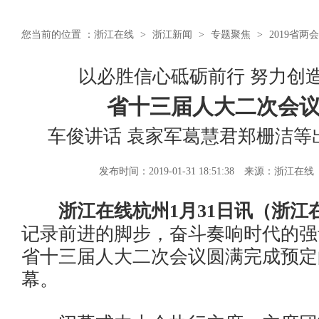
您当前的位置 ：
浙江在线
>
浙江新闻
>
专题聚焦
>
2019省两会
以必胜信心砥砺前行 努力创
省十三届人大二次会
车俊讲话 袁家军葛慧君郑栅洁等
发布时间：2019-01-31 18:51:38
来源：浙江在线
浙江在线杭州1月31日讯（浙江
记录前进的脚步，奋斗奏响时代的强音
省十三届人大二次会议圆满完成预定
幕。