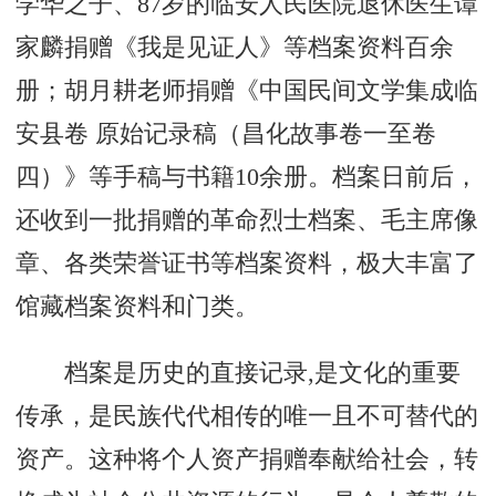
学华之子、87岁的临安人民医院退休医生谭
家麟捐赠《我是见证人》等档案资料百余
册；胡月耕老师捐赠《中国民间文学集成临
安县卷 原始记录稿（昌化故事卷一至卷
四）》等手稿与书籍10余册。档案日前后，
还收到一批捐赠的革命烈士档案、毛主席像
章、各类荣誉证书等档案资料，极大丰富了
馆藏档案资料和门类。
档案是历史的直接记录,是文化的重要
传承，是民族代代相传的唯一且不可替代的
资产。这种将个人资产捐赠奉献给社会，转