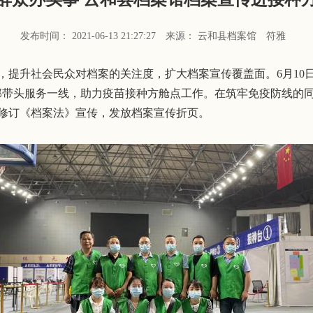
发布时间： 2021-06-13 21:27:27
来源： 云和县档案馆
符雅
升社会民众对档案的关注度，扩大档案宣传覆盖面。6月10日，
干部带头服务一线，助力疫苗接种方舱点工作。在筑牢免疫防线的
新修订《档案法》宣传，发放档案宣传折页。