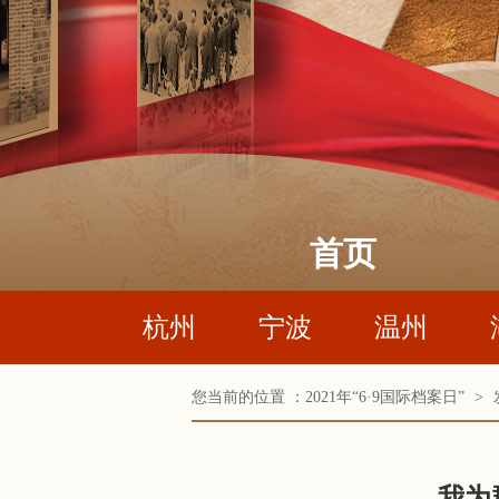
首页
杭州
宁波
温州
您当前的位置 ：
2021年“6·9国际档案日”
>
我为