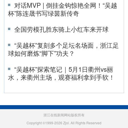
对话MVP | 倒挂金钩惊艳全网！“吴越
杯”陈连晟书写绿茵新传奇
全国劳模孔胜东骑上小红车来开球
“吴越杯”复刻多个足坛名场面，浙江足
球如何磨炼“脚下”功夫？
“吴越杯”探索笔记｜5月1日衢州vs丽
水，来衢州主场，观赛福利拿到手软！
浙江在线新闻网站版权所有
Copyright ©1999-2026 Zjol. All Rights Reserved