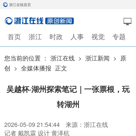
浙江在线首页
首页
浙江
时政
人事
视觉
专题
您当前的位置 ：
浙江在线
>
浙江新闻
>
原
创
>
全媒体播报
正文
吴越杯·湖州探索笔记｜一张票根，玩
转湖州
2026-05-09 21:54:44
来源：浙江在线
记者 戴凯霖 设计 黄泽杭