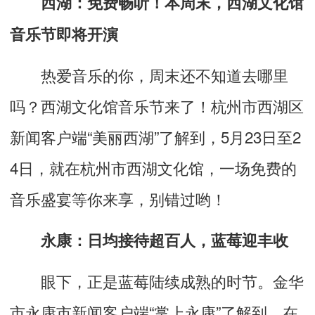
西湖：免费畅听！本周末，西湖文化馆
音乐节即将开演
热爱音乐的你，周末还不知道去哪里
吗？西湖文化馆音乐节来了！杭州市西湖区
新闻客户端
“
美丽西湖
”
了解到，
5
月
23
日至
2
4
日，就在杭州市西湖文化馆，一场免费的
音乐盛宴等你来享，别错过哟！
永康：日均接待超百人，蓝莓迎丰收
眼下，正是蓝莓陆续成熟的时节。金华
市永康市新闻客户端
“
掌上永康
”
了解到，在