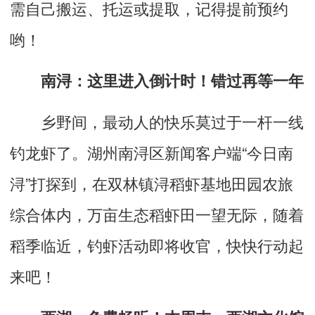
需自己搬运、托运或提取，记得提前预约
哟！
南浔：这里进入倒计时！错过再等一年
乡野间，最动人的快乐莫过于一杆一线
钓龙虾了。湖州南浔区新闻客户端
“
今日南
浔
”
打探到，在双林镇浔稻虾基地田园农旅
综合体内，万亩生态稻虾田一望无际，随着
稻季临近，钓虾活动即将收官，快快行动起
来吧！