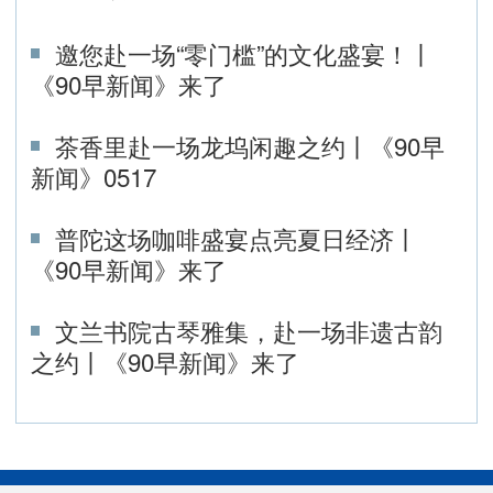
邀您赴一场“零门槛”的文化盛宴！丨
《90早新闻》来了
茶香里赴一场龙坞闲趣之约丨《90早
新闻》0517
普陀这场咖啡盛宴点亮夏日经济丨
《90早新闻》来了
文兰书院古琴雅集，赴一场非遗古韵
之约丨《90早新闻》来了