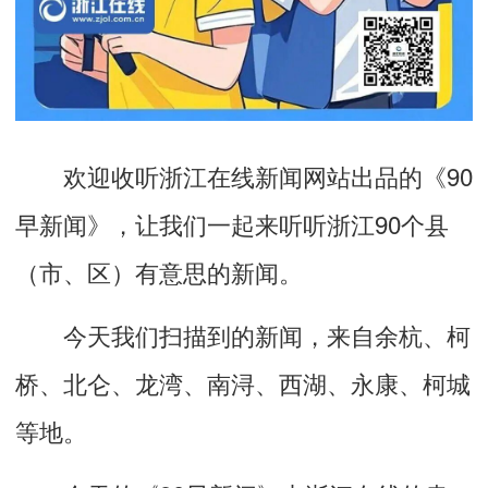
欢迎收听浙江
在线
新闻网站出品的《
90
早新闻》，让我们一起来听听浙江
9
0
个县
（市、区）有意思的
新闻。
今天我们扫描到的新
闻，来自
余杭、柯
桥、北仑、龙湾、南浔、西湖、永康、柯城
等地。