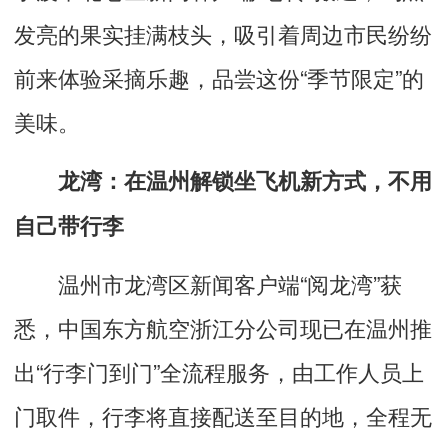
发亮的果实挂满枝头，吸引着周边市民纷纷
前来体验采摘乐趣，品尝这份
“
季节限定
”
的
美味。
龙湾：在温州解锁坐飞机新方式，不用
自己带行李
温州市龙湾区新闻客户端
“
阅龙湾
”
获
悉，中国东方航空浙江分公司现已在温州推
出
“
行李门到门
”
全流程服务，由工作人员上
门取件，行李将直接配送至目的地，全程无